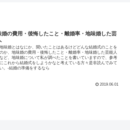
味婚の費用・後悔したこと・離婚率・地味婚した芸
人
地味婚とはなにか、聞いたことはあるけどどんな結婚式のことを
のか、地味婚の費用・後悔したこと・離婚率・地味婚した芸能人
など、地味婚について私が調べたことを書いていますので、参考
にこれから結婚式をしようかなと考えている方々是非読んでみて
い。-結婚の準備をするなら
2019.06.01