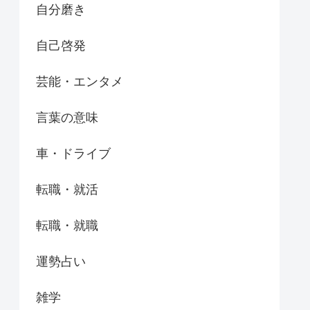
自分磨き
自己啓発
芸能・エンタメ
言葉の意味
車・ドライブ
転職・就活
転職・就職
運勢占い
雑学