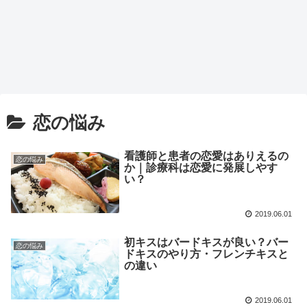
恋の悩み
看護師と患者の恋愛はありえるの
恋の悩み
か｜診療科は恋愛に発展しやす
い？
2019.06.01
初キスはバードキスが良い？バー
恋の悩み
ドキスのやり方・フレンチキスと
の違い
2019.06.01