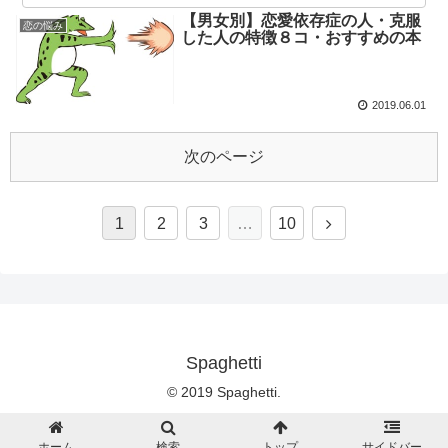
【男女別】恋愛依存症の人・克服
恋の悩み
した人の特徴８コ・おすすめの本
2019.06.01
次のページ
1
2
3
…
10
Spaghetti
© 2019 Spaghetti.
ホーム
検索
トップ
サイドバー