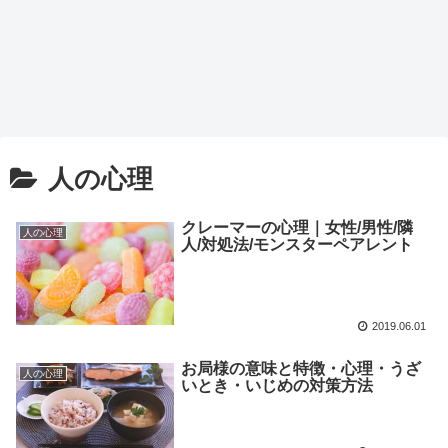
人の心理
クレーマーの心理｜女性/男性/隣
人の心理
人/対処法/モンスターペアレント
2019.06.01
お局様の意味と特徴・心理・うざ
人の心理
いとき・いじめの対策方法