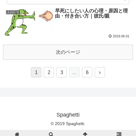
早死にしたい人の心理・原因と理
人の心理
由・付き合い方｜彼氏/親
2019.06.01
次のページ
1
2
3
…
6
Spaghetti
© 2019 Spaghetti.