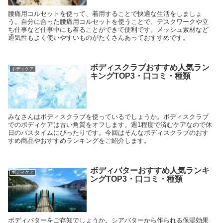
腰痛用コルセットを使って、着用することで快適な生活をしましょ
う。自分に合った腰痛用コルセットを使うことで、デスクワークや立
ち仕事など仕事中にも着ることができて便利です。メッシュ素材など
通気性もよく使いやすいものがたくさんあっておすすめです。
ボディスクラブおすすめ人気ラン
ボディケア
キングTOP3・口コミ・種類
みなさんはボディスクラブを使っているでしょうか。ボディスクラブ
でのボディケアは古い角質をオフします。週1程度で済むケアなので休
日のバスタイムにぴったりです。今回はそんなボディスクラブのおす
すめ商品やおすすめランキングをご紹介します。
ボディバターおすすめ人気ランキ
ボディケア
ングTOP3・口コミ・種類
ボディバターをご存知でしょうか。シアバターから作られる保湿効果