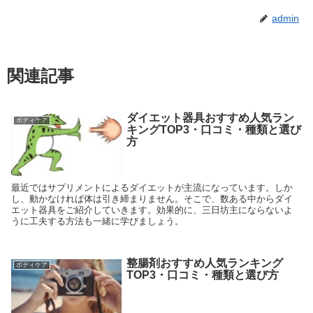
admin
関連記事
ダイエット器具おすすめ人気ラン
ボディケア
キングTOP3・口コミ・種類と選び
方
最近ではサプリメントによるダイエットが主流になっています。しか
し、動かなければ体は引き締まりません。そこで、数ある中からダイ
エット器具をご紹介していきます。効果的に、三日坊主にならないよ
うに工夫する方法も一緒に学びましょう。
整腸剤おすすめ人気ランキング
ボディケア
TOP3・口コミ・種類と選び方