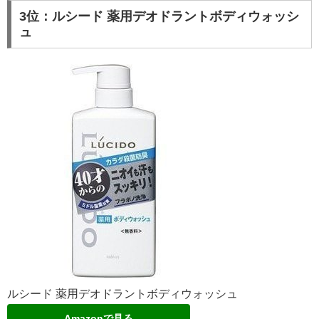
3位：ルシード 薬用デオドラントボディウォッシ
ュ
ルシード 薬用デオドラントボディウォッシュ
Amazonで見る