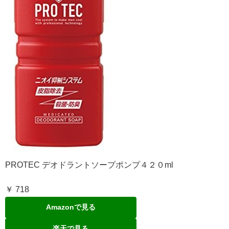
PROTEC デオドラントソープポンプ４２０ml
￥ 718
Amazonで見る
楽天で見る