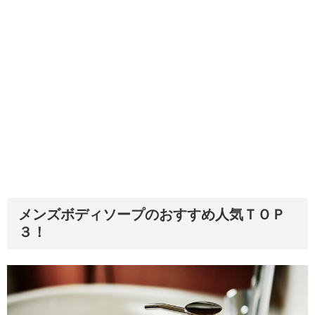
メンズボディソープのおすすめ人気ＴＯＰ
３！