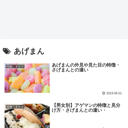
あげまん
あげまんの外見や見た目の特徴・
性格・タイプ
さげまんとの違い
2019.06.01
【男女別】アゲマンの特徴と見分
性格・タイプ
け方・さげまんとの違い・