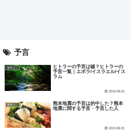
予言
ヒトラーの予言は嘘？ヒトラーの
運勢占い
予言一覧｜エボラ/イスラエル/イス
ラム
2019.06.01
熊本地震の予言は的中した？熊本
運勢占い
地震に関する予言・予言した人
2019.06.01