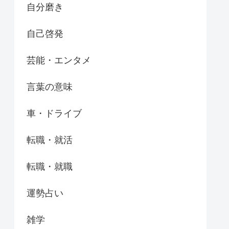
自分磨き
自己啓発
芸能・エンタメ
言葉の意味
車・ドライブ
転職・就活
転職・就職
運勢占い
雑学