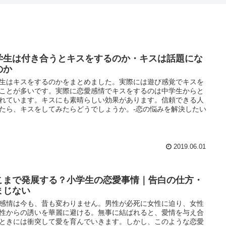
学生は付き合うとキスをするのか・キスは話題にな
のか
生はキスをするのかをまとめました。実際には遊び感覚でキスを
ことが多いです。実際に恋愛感情でキスをするのは中学生からと
れています。キスにも素晴らしい効果があります。信頼できる人
たら、キスをしてみたらどうでしょうか。-恋の悩みを解決したい
2019.06.01
こまで発展する？小学生の恋愛事情｜告白の仕方・
まじない
感情は今も、昔も変わりません。男性が必死に女性に迫り、女性
性からの誘いを華麗に避ける。無事に結ばれると、愛情を与え合
ときには衝突して愛を育んでいきます。しかし、このような恋愛