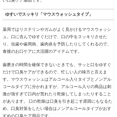
い口臭ケア薬品です。
ゆすいでスッキリ「マウスウォッシュタイプ」
薬局ではリステリンやガムがよく見かけるマウスウォッシ
ュ。口に含んでゆすぐだけで、口の中をスッキリさせた
り、虫歯や歯周病、歯肉炎を予防したりしてくれるので、
食後のお口ケアに大活躍のアイテムです。
歯磨きの時間を確保できないときでも、サッと口をゆすぐ
だけで口臭ケアができるので、忙しい人の味方と言えま
す。マウスウォッシュはアルコール入りタイプとノンアル
コールタイプに分かれますが、アルコール入りの商品は刺
激が強すぎて口内が荒れたり乾燥してしまったりすること
があります。 口の乾燥は口臭を引き起こす原因にもなるた
め、口臭対策をしたい場合はノンアルコールタイプがおす
すめの口臭ケア用品です。