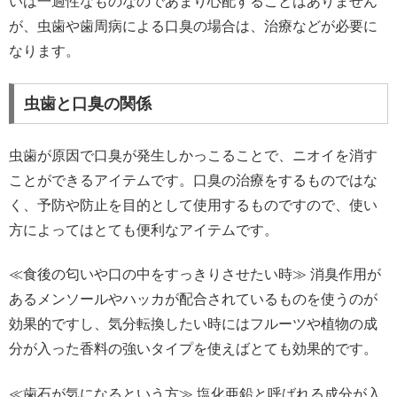
いは一過性なものなのであまり心配することはありません
が、虫歯や歯周病による口臭の場合は、治療などが必要に
なります。
虫歯と口臭の関係
虫歯が原因で口臭が発生しかっこることで、ニオイを消す
ことができるアイテムです。口臭の治療をするものではな
く、予防や防止を目的として使用するものですので、使い
方によってはとても便利なアイテムです。
≪食後の匂いや口の中をすっきりさせたい時≫ 消臭作用が
あるメンソールやハッカが配合されているものを使うのが
効果的ですし、気分転換したい時にはフルーツや植物の成
分が入った香料の強いタイプを使えばとても効果的です。
≪歯石が気になるという方≫ 塩化亜鉛と呼ばれる成分が入