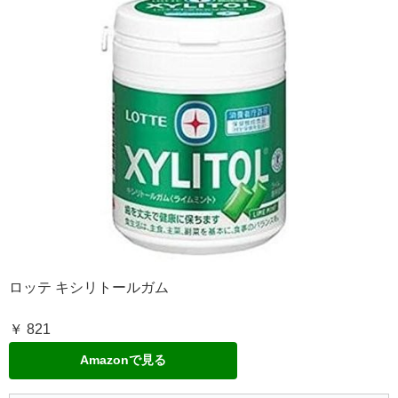
ロッテ キシリトールガム
￥ 821
Amazonで見る