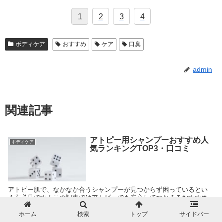
1
2
3
4
ボディケア
おすすめ
ケア
口臭
admin
関連記事
アトピー用シャンプーおすすめ人
ボディケア
気ランキングTOP3・口コミ
アトピー肌で、なかなか合うシャンプーが見つからず困っているとい
う方必見です！この記事ではアトピーでも安心してつかえるおすすめ
のシャンプーをテーマに、人気ランキングやおすすめの製品をご紹介
します。きっと自分にあうアトピー用シャンプーが見つかるはずで
ホーム
検索
トップ
サイドバー
す！