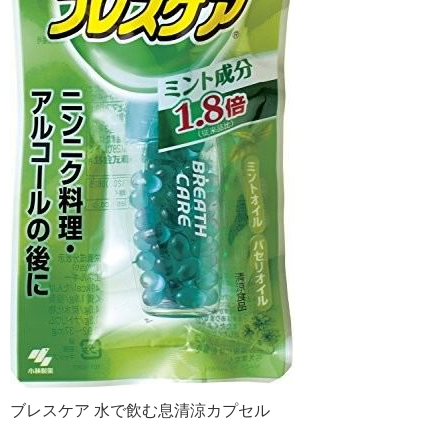
ブレスケア 水で飲む息清涼カプセル