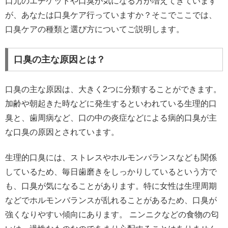
口元のエチケットや口臭が気になる方が増えてきています
が、あなたは口臭ケア行っていますか？そこでここでは、
口臭ケアの種類と選び方についてご説明します。
口臭の主な原因とは？
口臭の主な原因は、大きく2つに分類することができます。
加齢や朝起きた時などに発生するといわれている生理的口
臭と、歯周病など、口の中の炎症などによる病的口臭が主
な口臭の原因とされています。
生理的口臭には、ストレスやホルモンバランスなども関係
しているため、毎日歯磨きをしっかりしているという方で
も、口臭が気になることがあります。特に女性は生理周期
などでホルモンバランスが乱れることがあるため、口臭が
強くなりやすい傾向にあります。 ニンニクなどの食物の匂