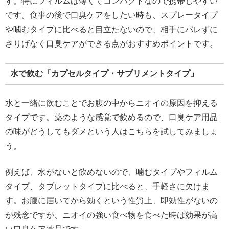
す。特にフィルムは薄くてコンパクトなので携帯しやすい
です。食事の後で口臭ケアをしたい時も、スプレータイプ
や噛むタイプに比べると目立たないので、相手にバレずに
さりげなく口臭ケアができる点がおすすめポイントです。
水で飲む「カプセルタイプ・サプリメントタイプ」
水と一緒に飲むことでお腹の中からニオイの原因を抑える
タイプです。薬のような感覚で飲めるので、口臭ケア用品
の味がどうしてもダメという人はこちらを試してみましょ
う。
例えば、水がないと飲めないので、噛むタイプやフィルム
タイプ、タブレットタイプに比べると、手軽さに欠けま
す。お腹に届いてから効くという性質上、即効性がないの
が残念ですが、ニオイの強い食べ物を食べた時は効果が高