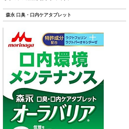
森永 口臭・口内ケアタブレット