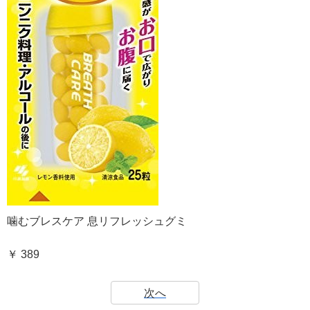
噛むブレスケア 息リフレッシュグミ
￥ 389
次へ