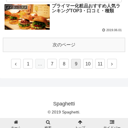
プライマー化粧品おすすめ人気ラ
メイク・コスメ
ンキングTOP3・口コミ・種類
2019.06.01
次のページ
1
…
7
8
9
10
11
Spaghetti
© 2019 Spaghetti.
ホーム
検索
トップ
サイドバー