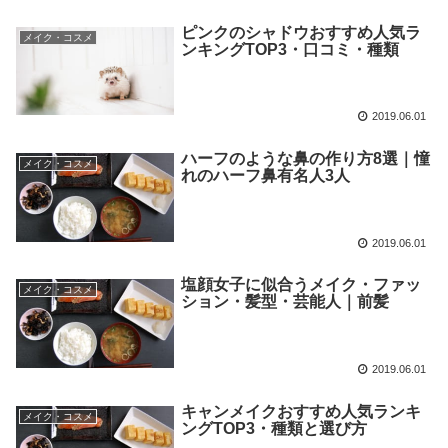
ピンクのシャドウおすすめ人気ラ
メイク・コスメ
ンキングTOP3・口コミ・種類
2019.06.01
ハーフのような鼻の作り方8選｜憧
メイク・コスメ
れのハーフ鼻有名人3人
2019.06.01
塩顔女子に似合うメイク・ファッ
メイク・コスメ
ション・髪型・芸能人｜前髪
2019.06.01
キャンメイクおすすめ人気ランキ
メイク・コスメ
ングTOP3・種類と選び方