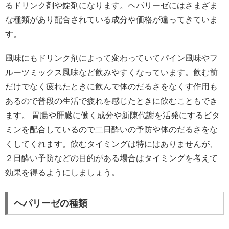
るドリンク剤や錠剤になります。ヘパリーゼにはさまざま
な種類があり配合されている成分や価格が違ってきていま
す。
風味にもドリンク剤によって変わっていてパイン風味やフ
ルーツミックス風味など飲みやすくなっています。飲む前
だけでなく疲れたときに飲んで体のだるさをなくす作用も
あるので普段の生活で疲れを感じたときに飲むこともでき
ます。 胃腸や肝臓に働く成分や新陳代謝を活発にするビタ
ミンを配合しているので二日酔いの予防や体のだるさをな
くしてくれます。飲むタイミングは特にはありませんが、
２日酔い予防などの目的がある場合はタイミングを考えて
効果を得るようにしましょう。
ヘパリーゼの種類