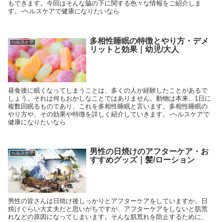
もできます。今回はそんな脇の下に関する色々な情報をご紹介しま
す。-ヘルスケアで健康になりたいなら
多相性睡眠の特徴とやり方・デメ
ヘルスケア
リットと効果｜幼児/大人
昼食後に眠くなってしまうことは、多くの人が経験したことがあるで
しょう。それは何もおかしなことではありません。動物は本来、1日に
複数回眠るものであり、これを多相性睡眠と言います。多相性睡眠の
やり方や、その効果や特徴を詳しく紹介していきます。-ヘルスケアで
健康になりたいなら
男性の日焼けのアフターケア・お
ヘルスケア
すすめグッズ｜髪/ローション
男性の皆さんは日焼け後しっかりとアフターケアをしていますか。日
焼けぐらい大丈夫だと思いがちですが、アフターケアをしないと肌荒
れなどの原因になってしまいます。そんな肌荒れを防止するために、