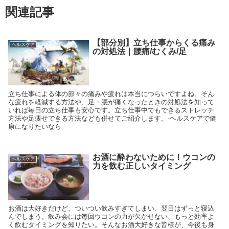
関連記事
【部分別】立ち仕事からくる痛み
ヘルスケア
の対処法｜腰痛/むくみ/足
立ち仕事による体の節々の痛みや疲れは本当につらいですよね。そん
な疲れを軽減する方法や、足・腰が痛くなったときの対処法を知って
いれば毎日の立ち仕事も安心です。立ち仕事中でもできるストレッチ
方法や足痩せできる方法なども併せてご紹介します。-ヘルスケアで健
康になりたいなら
お酒に酔わないために！ウコンの
ヘルスケア
力を飲む正しいタイミング
お酒は大好きだけど、ついつい飲みすぎてしまい、翌日はずっと寝込
んでしまう。飲み会には毎回ウコンの力が欠かせない、もっと効率よ
く飲むタイミングを知りたい。そんなお酒大好きな皆様が、今後も身