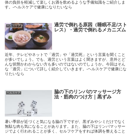
体の負担を軽減して楽しくお酒を飲めるような予備知識をご紹介しま
す。-ヘルスケアで健康になりたいなら
過労で倒れる原因（睡眠不足/スト
ヘルスケア
レス）・過労で倒れるメカニズム
近年、テレビやネットで「過労」や「過労死」という言葉を聞くこと
が多いでしょう。でも、過労という言葉はよく聞きますが、意外とど
んな状態かわからない方も多いのではないのでしょうか。今回はそん
な「過労」について詳しく紹介していきます。-ヘルスケアで健康にな
りたいなら
脇の下のリンパのマッサージ方
ヘルスケア
法・筋肉のつけ方｜黒ずみ
暑い季節が近づくと気になる脇の下ですが、黒ずみやシミだけでなく
無駄な肉も気になることがあります。また、脇の下はリンパマッサー
ジでよく行われることが多く、セルフケアをすれば体調を整えること