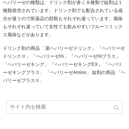
ヘパリーゼの種類は、ドリンク剤が多く８種類で錠剤は１
種類発売されています。ドリンク剤でも配合されている成
分が違うので医薬品の部類もそれぞれ違っています。風味
もそれぞれ違っていて女性でも飲みやすいフルーツミック
ス風味などがあります。
ドリンク剤の商品 「新ヘパリーゼドリンク」 「ヘパリーゼ
ドリンクⅡ」 「ヘパリーゼHi」 「ヘパリーゼHiプラス」
「ヘパリーゼキング」 「ヘパリーゼキングEX」 「ヘパリ
ーゼキングプラス」 「ヘパリーゼAmino」 錠剤の商品 「ヘ
パリーゼプラスⅡ」