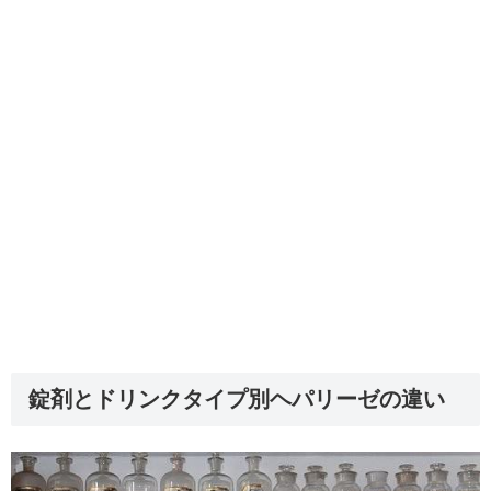
錠剤とドリンクタイプ別ヘパリーゼの違い