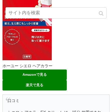
ホーユー シエロ ヘアカラー
Amazonで見る
楽天で見る
口コミ