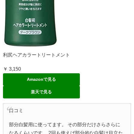
利尻ヘアカラートリートメント
￥ 3,150
Amazonで見る
楽天で見る
口コミ
部分白髪用に使ってます。 その部分だけさらさらに
なるくらいです。 2回も使えば部分的な白髪は目立た