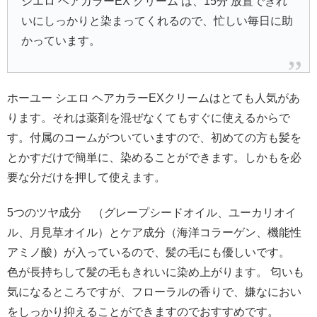
シエロ ヘアカラーEX クリーム は、15分 放置できれ
いにしっかりと染まってくれるので、忙しい毎日に助
かっています。
ホーユー シエロ ヘアカラーEXクリームはとても人気があ
ります。それは薬剤を混ぜなくてもすぐに使えるからで
す。付属のコームがついていますので、初めての方も髪を
とかすだけで簡単に、染めることができます。しかもを必
要な分だけを押して使えます。
5つのツヤ成分 （グレープシードオイル、ユーカリオイ
ル、月見草オイル）とケア成分（海洋コラーゲン、機能性
アミノ酸）が入っているので、髪の毛にも優しいです。
色が長持ちして髪の毛もきれいに染め上がります。 匂いも
気になるところですが、フローラルの香りで、嫌なにおい
をしっかり抑えることができますのでおすすめです。