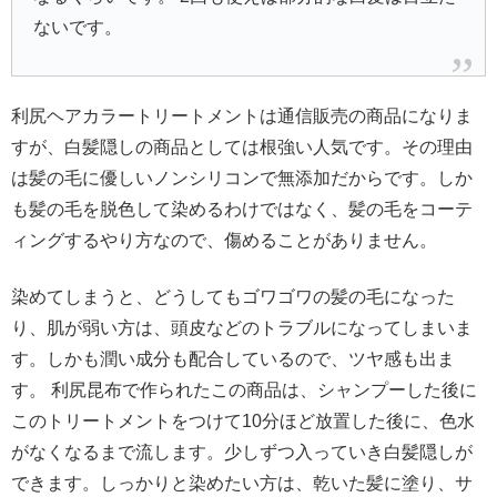
ないです。
利尻ヘアカラートリートメントは通信販売の商品になりま
すが、白髪隠しの商品としては根強い人気です。その理由
は髪の毛に優しいノンシリコンで無添加だからです。しか
も髪の毛を脱色して染めるわけではなく、髪の毛をコーテ
ィングするやり方なので、傷めることがありません。
染めてしまうと、どうしてもゴワゴワの髪の毛になった
り、肌が弱い方は、頭皮などのトラブルになってしまいま
す。しかも潤い成分も配合しているので、ツヤ感も出ま
す。 利尻昆布で作られたこの商品は、シャンプーした後に
このトリートメントをつけて10分ほど放置した後に、色水
がなくなるまで流します。少しずつ入っていき白髪隠しが
できます。しっかりと染めたい方は、乾いた髪に塗り、サ