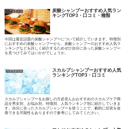
炭酸シャンプーおすすめ人気ラン
ヘアスタイル
キングTOP3・口コミ・種類
今回は最近話題の炭酸シャンプーについて紹介していきます。特徴別
におすすめの炭酸シャンプーから、炭酸シャンプーのおすすめ人気ラ
ンキングなどを詳しく紹介するためぜひ自分に合った炭酸シャンプー
を見つけてみてはいかがでしょうか。
スカルプシャンプーおすすめ人気
ヘアスタイル
ランキングTOP3・口コミ
スカルプシャンプーをお探しの方必見んおおすすめのスカルプケア商
品を男女別、お悩み別、特徴別、人気ランキング別に紹介していきま
す。自分に合ったスカルプシャンプーを使うことで、劇的に症状を改
善できる可能性もありますので参考にしてみてください。