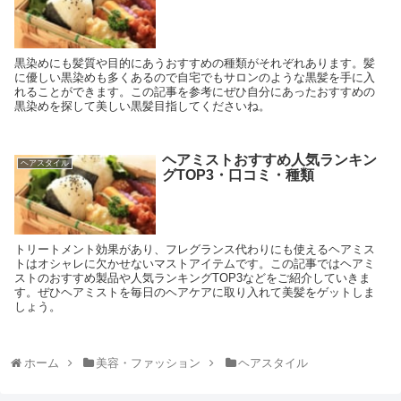
黒染めにも髪質や目的にあうおすすめの種類がそれぞれあります。髪
に優しい黒染めも多くあるので自宅でもサロンのような黒髪を手に入
れることができます。この記事を参考にぜひ自分にあったおすすめの
黒染めを探して美しい黒髪目指してくださいね。
ヘアミストおすすめ人気ランキン
ヘアスタイル
グTOP3・口コミ・種類
トリートメント効果があり、フレグランス代わりにも使えるヘアミス
トはオシャレに欠かせないマストアイテムです。この記事ではヘアミ
ストのおすすめ製品や人気ランキングTOP3などをご紹介していきま
す。ぜひヘアミストを毎日のヘアケアに取り入れて美髪をゲットしま
しょう。
ホーム
美容・ファッション
ヘアスタイル