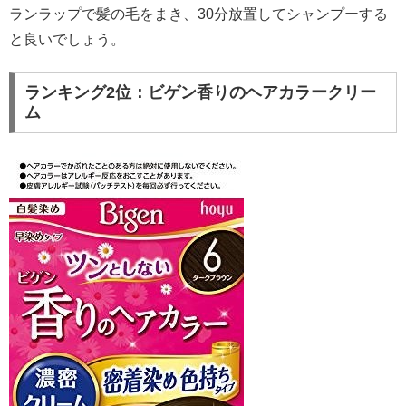
ランラップで髪の毛をまき、30分放置してシャンプーする
と良いでしょう。
ランキング2位：ビゲン香りのヘアカラークリー
ム