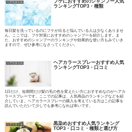
フケにおすすめのシャンプー人気
ヘアスタイル
ランキングTOP3・種類
毎日髪を洗っているのにフケが出ると悩んでいる人は少なくありませ
ん。ここでは、フケ対策におすすめのシャンプーを紹介します。ま
た、おすすめのシャンプーのランキングや効果的な使い方もみていき
ますので、ぜひ参考になさってください。
ヘアカラースプレーおすすめ人気
ヘアスタイル
ランキングTOP3・口コミ
1日だけ、短期間だけ髪の毛の色を変えたい方におすすめなのがヘアカ
ラースプレーです。ここでの記事は、人気商品のランキングなどを紹
介していま。ヘアカラースプレーの購入を考えている方はこの記事を
読んでいただいて少しでも参考になれば幸いです。
黒染めおすすめ人気ランキング
ヘアスタイル
TOP3・口コミ・種類と選び方