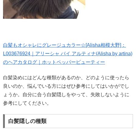
白髪もオシャレにグレージュカラー☆[Alisha相模大野]：
L003676924｜アリーシャ バイ アルティナ(Alisha by artina)
のヘアカタログ｜ホットペッパービューティー
白髪染めにはどんな種類があるのか、どのように使ったら
良いのか、悩んでいる方にはぜひ参考にしてはいかがでし
ょうか。自分に合う白髪隠しをやって、失敗しないように
参考にしてください。
白髪隠しの種類