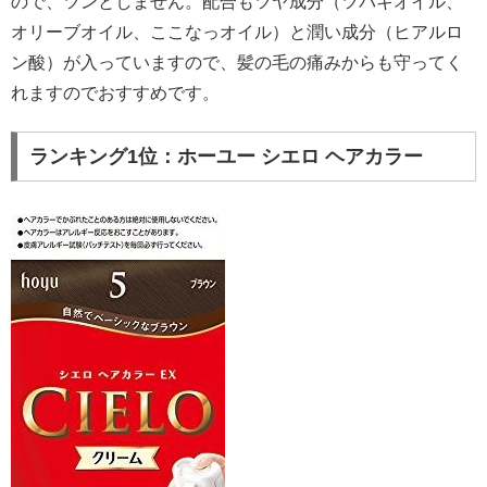
ので、ツンとしません。配合もツヤ成分（ツバキオイル、
オリーブオイル、ここなっオイル）と潤い成分（ヒアルロ
ン酸）が入っていますので、髪の毛の痛みからも守ってく
れますのでおすすめです。
ランキング1位：ホーユー シエロ ヘアカラー