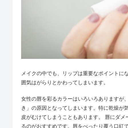
メイクの中でも、リップは重要なポイントに
囲気はがらりとかわってしまいます。
女性の唇を彩るカラーはいろいろありますが
き」の原因となってしまいます。特に乾燥が
皮がむけてしまうこともあります。 唇にダメ
るのがおすすめです。唇をべったり覆う口紅