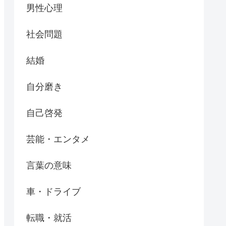
男性心理
社会問題
結婚
自分磨き
自己啓発
芸能・エンタメ
言葉の意味
車・ドライブ
転職・就活