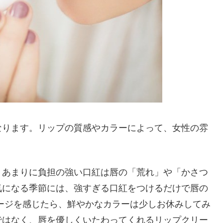
なります。リップの質感やカラーによって、女性の雰
、あまりに負担の強い口紅は唇の「荒れ」や「かさつ
気になる季節には、強すぎる口紅をつけるだけで唇の
ージを感じたら、鮮やかなカラーは少しお休みしてみ
ではなく、唇を優しくいたわってくれるリップクリー