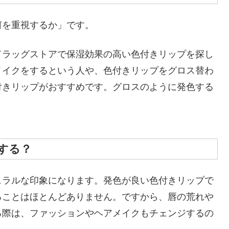
何を重視するか」です。
ドラッグストアで保湿効果の高い色付きリップを探し
メイクをするという人や、色付きリップをグロス替わ
付きリップがおすすめです。グロスのように発色する
する？
ュラルな印象になります。発色が良い色付きリップで
ることはほとんどありません。ですから、唇の荒れや
る際は、ファッションやヘアメイクもチェンジするの