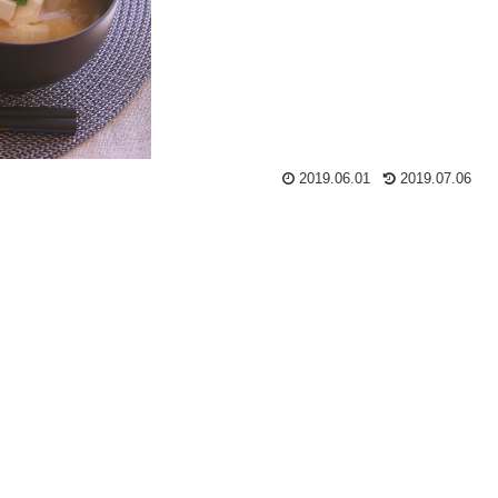
2019.06.01
2019.07.06