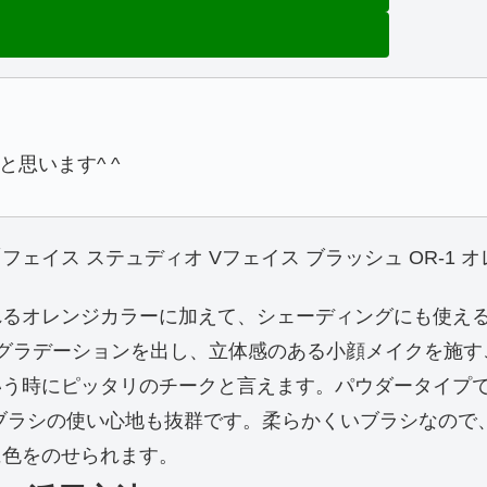
思います^ ^
イス ステュディオ Vフェイス ブラッシュ OR-1 
れるオレンジカラーに加えて、シェーディングにも使え
グラデーションを出し、立体感のある小顔メイクを施す
いう時にピッタリのチークと言えます。パウダータイプ
ブラシの使い心地も抜群です。柔らかくいブラシなので
に色をのせられます。