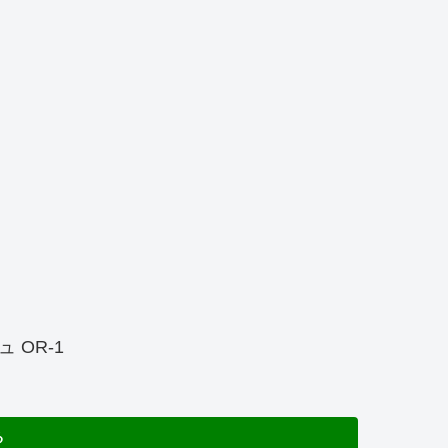
 OR-1
る