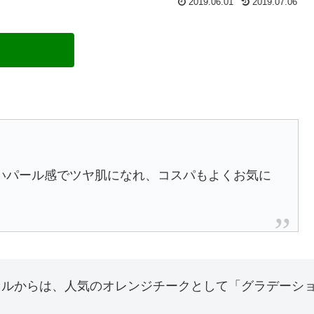
2019.06.01
2019.07.06
いパール感でツヤ肌になれ、コスパもよくお気に
からは、人気のオレンジチークとして「グラデーションチ