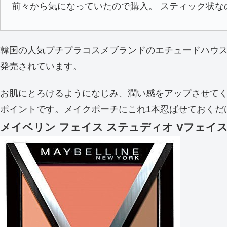
前々から気になっていたので購入。 スティック状
韓国の人気プチプラコスメブランドのエチュードハウスか
発売されています。
お肌にとろけるようになじみ、潤い感をアップさせて
ポイントです。メイクポーチにこれ1本忍ばせておくだ
メイベリン フェイス ステュディオ Vフェイ