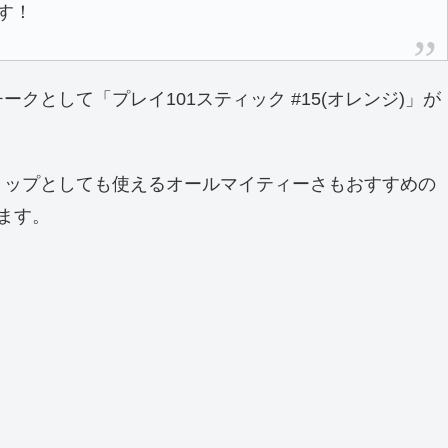
す！
として「プレイ101スティック #15(オレンジ)」が
リップとしても使えるオールマイティーさもおすすめの
ます。