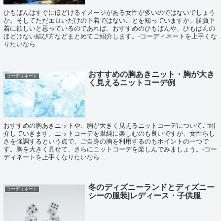
ひもぱんはすぐにほどけるイメージがある女性が多いのではないでしょう
か。そしてただエロいだけの下着ではないことを知っていますか。勝負下
着に欲しいと思っているのであれば、おすすめのひもぱんや、ひもぱんの
ほどけない結び方などまとめてご紹介します。-コーディネートを上手くな
りたいなら
おすすめの胸あきニット・胸が大き
コーディネート
く見えるニットコーデ例
おすすめの胸あきニットや、胸が大きく見えるニットコーデについてご紹
介していきます。ニットコーデを単純に楽しむのも良いですが、女性らし
さを強調するという点で、ご自身の胸を利用するのもポイントの一つで
す。胸を大きく見せて、さらにニットコーデを楽しんでみましょう。-コー
ディネートを上手くなりたいなら...
冬のディズニーランドとディズニー
コーディネート
シーの服装|レディース・子供服