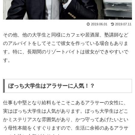
2019.06.01
2019.07.11
その他、他の大学生と同様にカフェや居酒屋、塾講師など
のアルバイトをしてそこで彼女を作っている場合もありま
す。特に、長期間のリゾートバイトは彼女ができやすいで
す。
ぼっち大学生はアラサーに人気！？
仕事も中堅となり給料もそこそこあるアラサーの女性に、
実はぼっち大学生は人気があります。ぼっち大学生はどこ
かミステリアスな雰囲気があり、かつ守ってあげたいとい
う母性本能をくすぐりますので、生活に余裕のあるアラサ