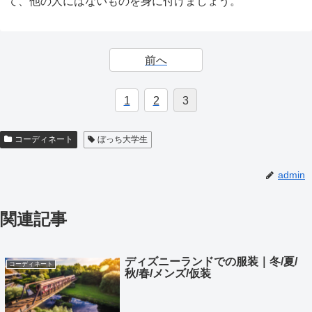
て、他の人にはないものを身に付けましょう。
前へ
1
2
3
コーディネート
ぼっち大学生
admin
関連記事
ディズニーランドでの服装｜冬/夏/
コーディネート
秋/春/メンズ/仮装