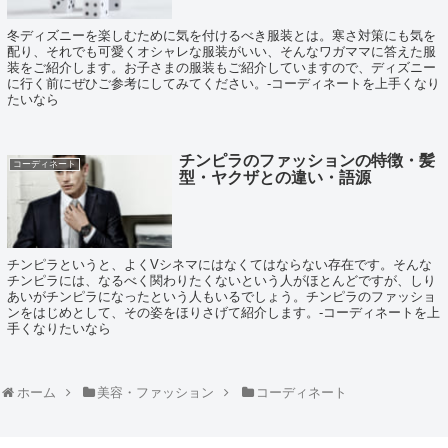
冬ディズニーを楽しむために気を付けるべき服装とは。寒さ対策にも気を
配り、それでも可愛くオシャレな服装がいい、そんなワガママに答えた服
装をご紹介します。お子さまの服装もご紹介していますので、ディズニー
に行く前にぜひご参考にしてみてください。-コーディネートを上手くなり
たいなら
チンピラのファッションの特徴・髪
コーディネート
型・ヤクザとの違い・語源
チンピラというと、よくVシネマにはなくてはならない存在です。そんな
チンピラには、なるべく関わりたくないという人がほとんどですが、しり
あいがチンピラになったという人もいるでしょう。チンピラのファッショ
ンをはじめとして、その姿をほりさげて紹介します。-コーディネートを上
手くなりたいなら
ホーム
美容・ファッション
コーディネート