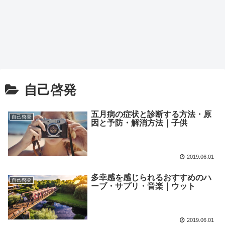
自己啓発
五月病の症状と診断する方法・原
自己啓発
因と予防・解消方法｜子供
2019.06.01
多幸感を感じられるおすすめのハ
自己啓発
ーブ・サプリ・音楽｜ウット
2019.06.01