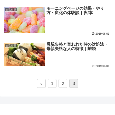
モーニングページの効果・やり
自己啓発
方・変化の体験談｜夜/本
2019.06.01
母親失格と言われた時の対処法・
自己啓発
母親失格な人の特徴｜離婚
2019.06.01
1
2
3