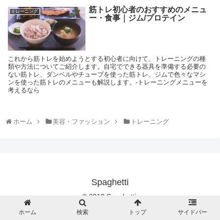
筋トレ初心者のおすすめのメニュ
トレーニング
ー・食事｜ジム/プロテイン
これから筋トレを始めようとする初心者に向けて、トレーニングの種
類や方法についてご紹介します。自宅でできる器具を準備する必要の
ない筋トレ、ダンベルやチューブを使った筋トレ、ジムで色々なマシ
ンを使った筋トレのメニューも解説します。-トレーニングメニューを
考えるなら
ホーム
美容・ファッション
トレーニング
Spaghetti
© 2019 Spaghetti.
ホーム
検索
トップ
サイドバー