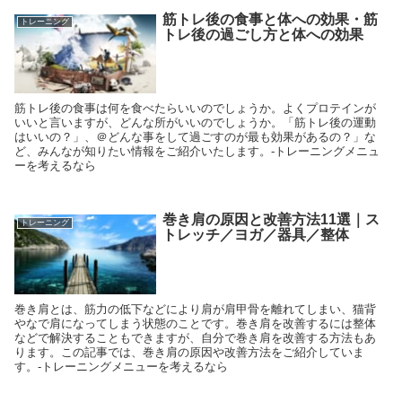
筋トレ後の食事と体への効果・筋
トレーニング
トレ後の過ごし方と体への効果
筋トレ後の食事は何を食べたらいいのでしょうか。よくプロテインが
いいと言いますが、どんな所がいいのでしょうか。「筋トレ後の運動
はいいの？」、＠どんな事をして過ごすのが最も効果があるの？」な
ど、みんなが知りたい情報をご紹介いたします。-トレーニングメニュ
ーを考えるなら
巻き肩の原因と改善方法11選｜ス
トレーニング
トレッチ／ヨガ／器具／整体
巻き肩とは、筋力の低下などにより肩が肩甲骨を離れてしまい、猫背
やなで肩になってしまう状態のことです。巻き肩を改善するには整体
などで解決することもできますが、自分で巻き肩を改善する方法もあ
ります。この記事では、巻き肩の原因や改善方法をご紹介していま
す。-トレーニングメニューを考えるなら