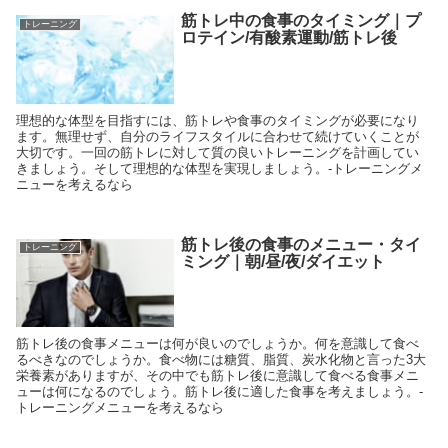
筋トレ中の食事のタイミング｜プ
トレーニング
ロテイン/有酸素運動/筋トレ後
理想的な体型を目指すには、筋トレや食事のタイミングが必要になり
ます。無理せず、自分のライフスタイルに合わせて続けていくことが
大切です。一回の筋トレに対して質の良いトレーニングを計画してい
きましょう。そして理想的な体型を実現しましょう。-トレーニングメ
ニューを考えるなら
筋トレ後の食事のメニュー・タイ
トレーニング
ミング｜朝/昼/夜/ダイエット
筋トレ後の食事メニューは何が良いのでしょうか。何を意識して食べ
るべきなのでしょうか。食べ物には糖質、脂質、炭水化物と言った3大
栄養素がありますが、その中でも筋トレ後に意識して食べる食事メニ
ューは何になるのでしょう。筋トレ後に適した食事を考えましょう。-
トレーニングメニューを考えるなら