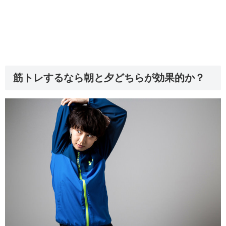
筋トレするなら朝と夕どちらが効果的か？