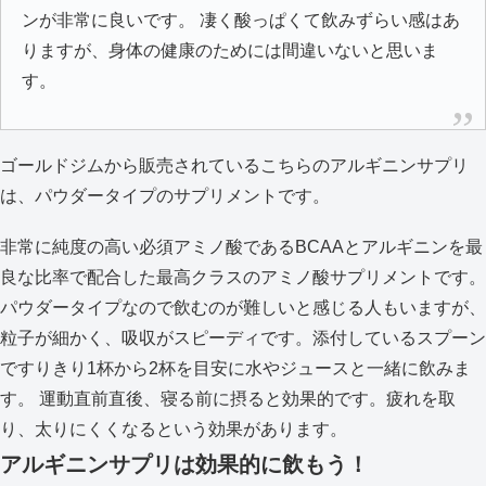
ンが非常に良いです。 凄く酸っぱくて飲みずらい感はあ
りますが、身体の健康のためには間違いないと思いま
す。
ゴールドジムから販売されているこちらのアルギニンサプリ
は、パウダータイプのサプリメントです。
非常に純度の高い必須アミノ酸であるBCAAとアルギニンを最
良な比率で配合した最高クラスのアミノ酸サプリメントです。
パウダータイプなので飲むのが難しいと感じる人もいますが、
粒子が細かく、吸収がスピーディです。添付しているスプーン
ですりきり1杯から2杯を目安に水やジュースと一緒に飲みま
す。 運動直前直後、寝る前に摂ると効果的です。疲れを取
り、太りにくくなるという効果があります。
アルギニンサプリは効果的に飲もう！