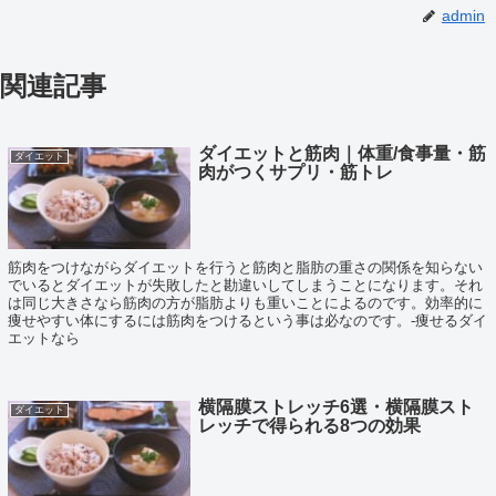
admin
関連記事
ダイエットと筋肉｜体重/食事量・筋
ダイエット
肉がつくサプリ・筋トレ
筋肉をつけながらダイエットを行うと筋肉と脂肪の重さの関係を知らない
でいるとダイエットが失敗したと勘違いしてしまうことになります。それ
は同じ大きさなら筋肉の方が脂肪よりも重いことによるのです。効率的に
痩せやすい体にするには筋肉をつけるという事は必なのです。-痩せるダイ
エットなら
横隔膜ストレッチ6選・横隔膜スト
ダイエット
レッチで得られる8つの効果