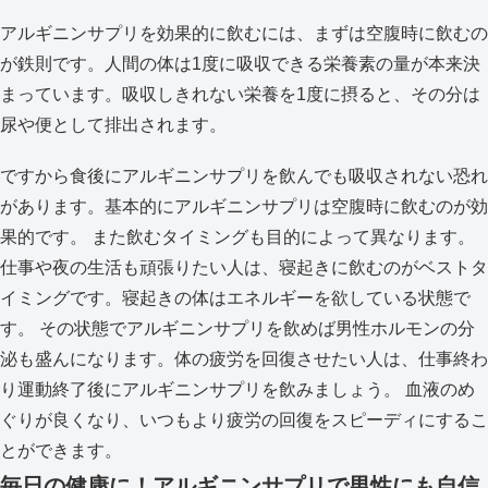
アルギニンサプリを効果的に飲むには、まずは空腹時に飲むの
が鉄則です。人間の体は1度に吸収できる栄養素の量が本来決
まっています。吸収しきれない栄養を1度に摂ると、その分は
尿や便として排出されます。
ですから食後にアルギニンサプリを飲んでも吸収されない恐れ
があります。基本的にアルギニンサプリは空腹時に飲むのが効
果的です。 また飲むタイミングも目的によって異なります。
仕事や夜の生活も頑張りたい人は、寝起きに飲むのがベストタ
イミングです。寝起きの体はエネルギーを欲している状態で
す。 その状態でアルギニンサプリを飲めば男性ホルモンの分
泌も盛んになります。体の疲労を回復させたい人は、仕事終わ
り運動終了後にアルギニンサプリを飲みましょう。 血液のめ
ぐりが良くなり、いつもより疲労の回復をスピーディにするこ
とができます。
毎日の健康に！アルギニンサプリで男性にも自信