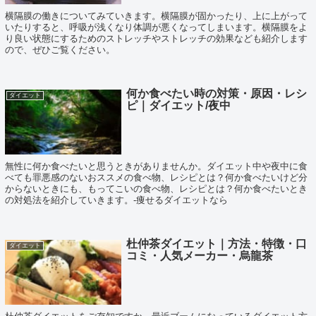
横隔膜の働きについてみていきます。横隔膜が固かったり、上に上がって
いたりすると、呼吸が浅くなり体調が悪くなってしまいます。横隔膜をよ
り良い状態にするためのストレッチやストレッチの効果なども紹介します
ので、ぜひご覧ください。
何か食べたい時の対策・原因・レシ
ダイエット
ピ｜ダイエット/夜中
無性に何か食べたいと思うときがありませんか。ダイエット中や夜中に食
べても罪悪感のないおススメの食べ物、レシピとは？何か食べたいけど分
からないときにも、もってこいの食べ物、レシピとは？何か食べたいとき
の対処法を紹介していきます。-痩せるダイエットなら
杜仲茶ダイエット｜方法・特徴・口
ダイエット
コミ・人気メーカー・烏龍茶