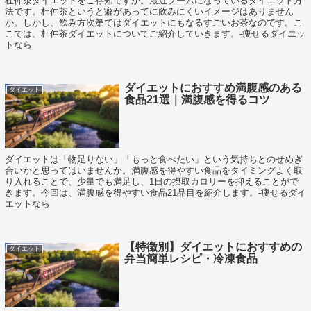
杜仲茶ダイエットをご存知ですか。最近ブームになっているダイエット方
法です。杜仲茶というと癖があってに飲みにくいイメージはありません
か。しかし、飲み方次第ではダイエットにもなるすごいお茶なのです。こ
こでは、杜仲茶ダイエットについてご紹介していきます。-痩せるダイエッ
トなら
ダイエットにおすすめ満腹感のある
ダイエット
食品21選｜満腹感を得るコツ
ダイエットは「物足りない」「もっと食べたい」という気持ちとのせめぎ
合いかと思ってはいませんか。満腹感を得やすい食品をタイミングよく取
り入れることで、少量でも満足し、1日の摂取カロリーを抑えることがで
きます。今回は、満腹感を得やすい食品21品目を紹介します。-痩せるダイ
エットなら
【特徴別】ダイエットにおすすめの
ダイエット
弁当簡単レシピ・冷凍食品