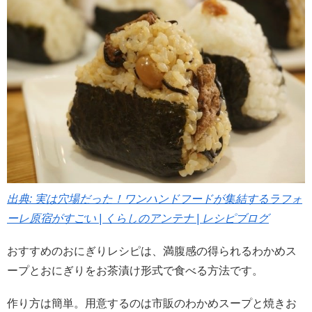
出典: 実は穴場だった！ワンハンドフードが集結するラフォ
ーレ原宿がすごい | くらしのアンテナ | レシピブログ
おすすめのおにぎりレシピは、満腹感の得られるわかめス
ープとおにぎりをお茶漬け形式で食べる方法です。
作り方は簡単。用意するのは市販のわかめスープと焼きお