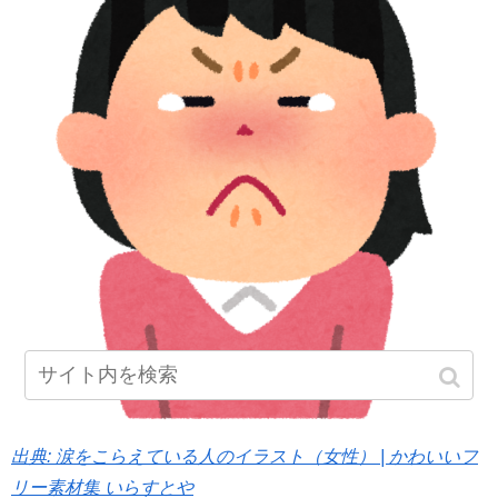
出典: 涙をこらえている人のイラスト（女性） | かわいいフ
リー素材集 いらすとや