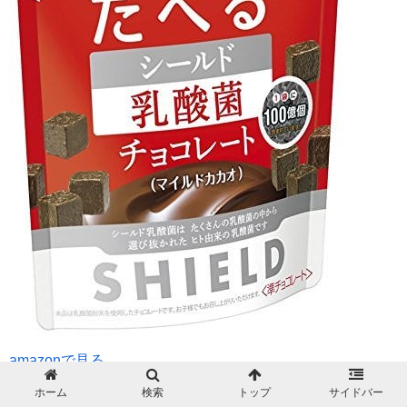
amazonで見る
ホーム
検索
トップ
サイドバー
チョコレートはカロリーが高いからダイエット中には厳禁