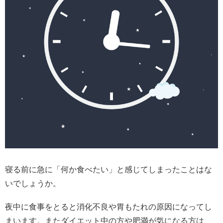
寝る前に急に「何か食べたい」と感じてしまったことはな
いでしょうか。
夜中に食事をとると消化不良や胃もたれの原因になってし
まいます。またダイエット中の方や肥満が気になる方は、