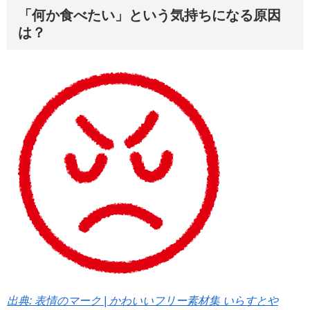
「何か食べたい」という気持ちになる原因
は？
出典: 表情のマーク | かわいいフリー素材集 いらすとや