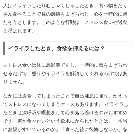
人はイライラしたりむしゃくしゃしたとき、食べ物をたく
さん食べることで負の感情をまぎらわし、心を一時的に満
たそうとします。このような行動は、ストレス食いや過食
と呼ばれます。
イライラしたとき、食欲を抑えるには？
ストレス食いは体に悪影響ですし、一時的に気をまぎらわ
せるだけで、怒りやイライラを解消してくれるわけではあ
りません。
なかには過食してしまったことで自己嫌悪に陥り、かえっ
てストレスになってしまうケースもあります。 イライラし
たときは深呼吸や瞑想をして心を落ち着けるのがおすすめ
です。何か食べたいという欲求にかられたときは、「本当
にお腹がすいているのか」「食べた後に後悔しないか」を