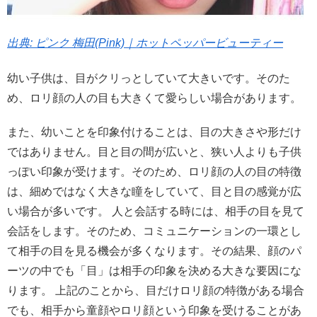
出典: ピンク 梅田(Pink)｜ホットペッパービューティー
幼い子供は、目がクリっとしていて大きいです。そのた
め、ロリ顔の人の目も大きくて愛らしい場合があります。
また、幼いことを印象付けることは、目の大きさや形だけ
ではありません。目と目の間が広いと、狭い人よりも子供
っぽい印象が受けます。そのため、ロリ顔の人の目の特徴
は、細めではなく大きな瞳をしていて、目と目の感覚が広
い場合が多いです。 人と会話する時には、相手の目を見て
会話をします。そのため、コミュニケーションの一環とし
て相手の目を見る機会が多くなります。その結果、顔のパ
ーツの中でも「目」は相手の印象を決める大きな要因にな
ります。 上記のことから、目だけロリ顔の特徴がある場合
でも、相手から童顔やロリ顔という印象を受けることがあ