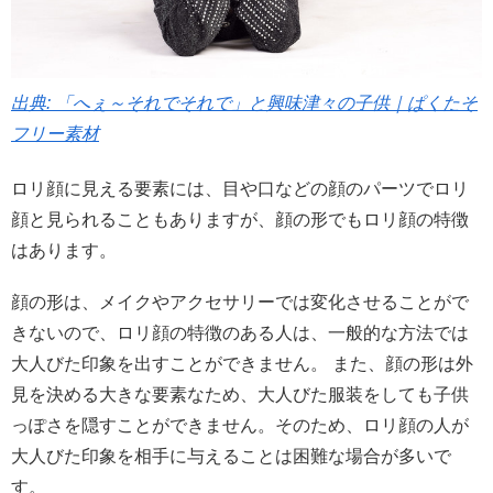
出典: 「へぇ～それでそれで」と興味津々の子供｜ぱくたそ
フリー素材
ロリ顔に見える要素には、目や口などの顔のパーツでロリ
顔と見られることもありますが、顔の形でもロリ顔の特徴
はあります。
顔の形は、メイクやアクセサリーでは変化させることがで
きないので、ロリ顔の特徴のある人は、一般的な方法では
大人びた印象を出すことができません。 また、顔の形は外
見を決める大きな要素なため、大人びた服装をしても子供
っぽさを隠すことができません。そのため、ロリ顔の人が
大人びた印象を相手に与えることは困難な場合が多いで
す。