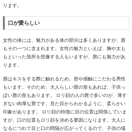
ります。
口が愛らしい
女性の体には、魅力がある体の部分は多くありますが、唇
もその一つに含まれます。女性の魅力といえば、胸や太も
もといった箇所を想像する人もいますが、唇にも魅力があ
ります。
唇はキスをする際に触れるため、形や感触にこだわる男性
もいます。そのため、大人らしい唇の形もあれば、子供っ
ぽい唇の形もあります。 ロリ顔の人の唇で多いのが、薄す
ぎない肉厚な唇です。見た目からわかるように、柔らかい
印象があります。 ロリ顔の特徴に目の位置は関係していま
すが、口の位置もロリ顔を決める要因になります。大人に
なるにつれて目と口の間隔が広がってくるので、子供の場