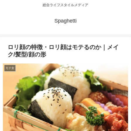
総合ライフスタイルメディア
Spaghetti
ロリ顔の特徴・ロリ顔はモテるのか｜メイ
ク/髪型/顔の形
モテ女