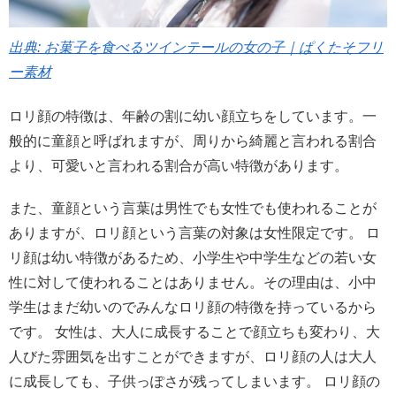
出典: お菓子を食べるツインテールの女の子｜ぱくたそフリ
ー素材
ロリ顔の特徴は、年齢の割に幼い顔立ちをしています。一
般的に童顔と呼ばれますが、周りから綺麗と言われる割合
より、可愛いと言われる割合が高い特徴があります。
また、童顔という言葉は男性でも女性でも使われることが
ありますが、ロリ顔という言葉の対象は女性限定です。 ロ
リ顔は幼い特徴があるため、小学生や中学生などの若い女
性に対して使われることはありません。その理由は、小中
学生はまだ幼いのでみんなロリ顔の特徴を持っているから
です。 女性は、大人に成長することで顔立ちも変わり、大
人びた雰囲気を出すことができますが、ロリ顔の人は大人
に成長しても、子供っぽさが残ってしまいます。 ロリ顔の