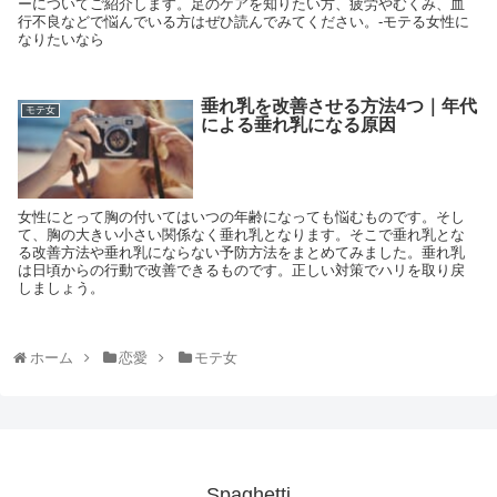
ーについてご紹介します。足のケアを知りたい方、疲労やむくみ、血
行不良などで悩んでいる方はぜひ読んでみてください。-モテる女性に
なりたいなら
垂れ乳を改善させる方法4つ｜年代
モテ女
による垂れ乳になる原因
女性にとって胸の付いてはいつの年齢になっても悩むものです。そし
て、胸の大きい小さい関係なく垂れ乳となります。そこで垂れ乳とな
る改善方法や垂れ乳にならない予防方法をまとめてみました。垂れ乳
は日頃からの行動で改善できるものです。正しい対策でハリを取り戻
しましょう。
ホーム
恋愛
モテ女
Spaghetti