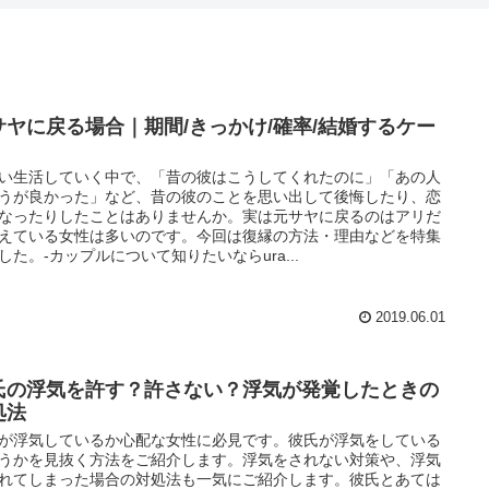
サヤに戻る場合｜期間/きっかけ/確率/結婚するケー
い生活していく中で、「昔の彼はこうしてくれたのに」「あの人
うが良かった」など、昔の彼のことを思い出して後悔したり、恋
なったりしたことはありませんか。実は元サヤに戻るのはアリだ
えている女性は多いのです。今回は復縁の方法・理由などを特集
した。-カップルについて知りたいならura...
2019.06.01
氏の浮気を許す？許さない？浮気が発覚したときの
処法
が浮気しているか心配な女性に必見です。彼氏が浮気をしている
うかを見抜く方法をご紹介します。浮気をされない対策や、浮気
れてしまった場合の対処法も一気にご紹介します。彼氏とあては