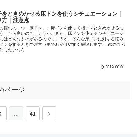
子をときめかせる床ドンを使うシチュエーション｜
り方｜注意点
の憧れの一つ「床ドン」。床ドンを使って相手をときめかせるに
うしたら良いのでしょうか。また、床ドンを使えるシチュエーシ
にはどんなものがあるのでしょうか。そんな床ドンに対する悩み
ドンをするときの注意点までわかりやすく解説します。-恋の悩み
決したいなら
2019.06.01
のページ
3
…
41