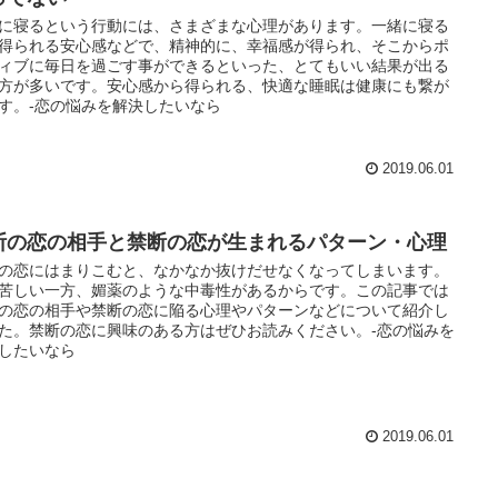
に寝るという行動には、さまざまな心理があります。一緒に寝る
得られる安心感などで、精神的に、幸福感が得られ、そこからポ
ィブに毎日を過ごす事ができるといった、とてもいい結果が出る
方が多いです。安心感から得られる、快適な睡眠は健康にも繋が
す。-恋の悩みを解決したいなら
2019.06.01
断の恋の相手と禁断の恋が生まれるパターン・心理
の恋にはまりこむと、なかなか抜けだせなくなってしまいます。
苦しい一方、媚薬のような中毒性があるからです。この記事では
の恋の相手や禁断の恋に陥る心理やパターンなどについて紹介し
た。禁断の恋に興味のある方はぜひお読みください。-恋の悩みを
したいなら
2019.06.01