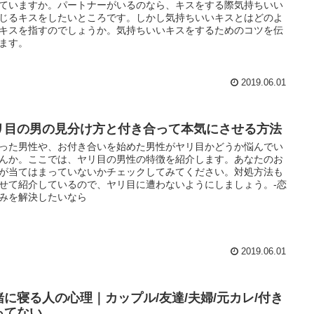
ていますか。パートナーがいるのなら、キスをする際気持ちいい
じるキスをしたいところです。しかし気持ちいいキスとはどのよ
キスを指すのでしょうか。気持ちいいキスをするためのコツを伝
ます。
2019.06.01
リ目の男の見分け方と付き合って本気にさせる方法
った男性や、お付き合いを始めた男性がヤリ目かどうか悩んでい
んか。ここでは、ヤリ目の男性の特徴を紹介します。あなたのお
が当てはまっていないかチェックしてみてください。対処方法も
せて紹介しているので、ヤリ目に遭わないようにしましょう。-恋
みを解決したいなら
2019.06.01
緒に寝る人の心理｜カップル/友達/夫婦/元カレ/付き
ってない