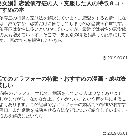
男女別】恋愛依存症の人・克服した人の特徴８コ・
すすめの本
依存症の特徴と克服法を解説しています。恋愛をすると夢中にな
は当然ですが、恋愛だけに依存してしまうのが恋愛依存症です。
依存症は女性に多いといわれていますが、最近では男性の恋愛依
の人も増えています。そこで、男女別の特徴も詳しく記事にして
す。-恋の悩みを解決したいなら
2019.06.01
活でのアラフォーの特徴・おすすめの漫画・成功法
厳しい
歳前後のアラフォー世代で、婚活をしている人は少なくありませ
しかしながら「なかなか上手くいかない」という声を耳にするこ
よくあります。この記事ではアラフォーの婚活での特徴やおすす
漫画、また婚活を成功させる方法などについて紹介しています。-
悩みを解決したいなら
2019.06.01