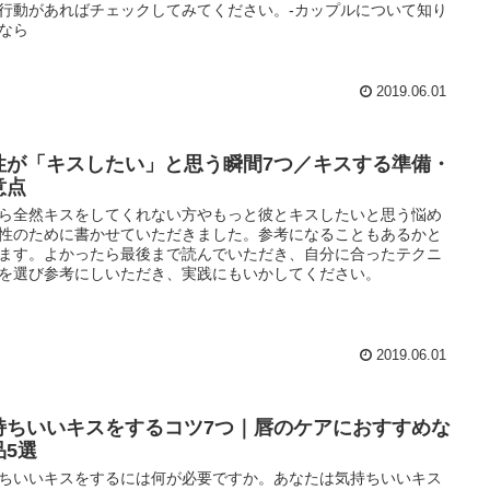
行動があればチェックしてみてください。-カップルについて知り
なら
2019.06.01
性が「キスしたい」と思う瞬間7つ／キスする準備・
意点
ら全然キスをしてくれない方やもっと彼とキスしたいと思う悩め
性のために書かせていただきました。参考になることもあるかと
ます。よかったら最後まで読んでいただき、自分に合ったテクニ
を選び参考にしいただき、実践にもいかしてください。
2019.06.01
持ちいいキスをするコツ7つ｜唇のケアにおすすめな
品5選
ちいいキスをするには何が必要ですか。あなたは気持ちいいキス