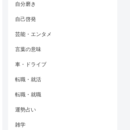
自分磨き
自己啓発
芸能・エンタメ
言葉の意味
車・ドライブ
転職・就活
転職・就職
運勢占い
雑学