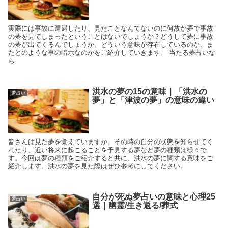
実際には事故に遭遇したり、見たことなんてないのに何故か夢で事故
の夢を見てしまったということはないでしょうか？どうして夢に事故
の夢が出てくるんでしょうか。どういう意味が存在しているのか、ま
たどのような事の暗示なのかをご紹介していきます。-当たる夢占いな
ら
洪水の夢の15の意味｜「洪水の
夢占い
夢」と「津波の夢」の意味の違い
皆さんは見た夢を覚えていますか。その時の自分の状態を知らせてく
れたり、近い将来に起こることを予見する夢など夢の種類は様々で
す。今回は夢の種類をご紹介すると共に、洪水の夢に関する意味をご
紹介します。洪水の夢を見た際はぜひ参考にしてください。
自分が死ぬ夢占いの意味と心理25
夢占い
選｜幽霊/生き返る/葬式