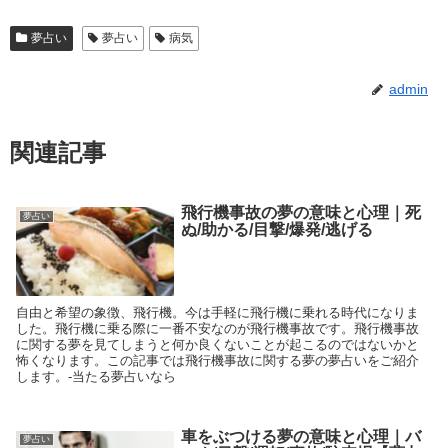
夢占い
夢占い
病気
admin
関連記事
飛行機事故の夢の意味と心理｜死
夢占い
ぬ/助かる/目撃/爆発/逃げる
自由と希望の象徴、飛行機。今は手軽に飛行機に乗れる時代になりま
した。飛行機に乗る際に一番不安なのが飛行機事故です。飛行機事故
に関する夢を見てしまうと何か良くないことが起こるのではないかと
怖くなります。この記事では飛行機事故に関する夢の夢占いをご紹介
します。-当たる夢占いなら
車をぶつける夢の意味と心理｜バ
夢占い