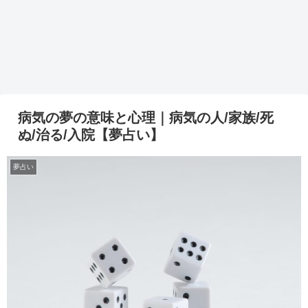
病気の夢の意味と心理｜病気の人/家族/死
ぬ/治る/入院【夢占い】
夢占い