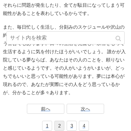
それらに問題が発生したり、全てが駄目になってしまう可
能性があることを表わしているからです。
また、毎日忙しく生活し、分刻みのスケジュールや沢山の
約束事をしているなら、あまり無理をしてはいけないとい
う警告でもあります。日々の生活を見直し、余裕をもって
生活するように気を付けたほうがいいでしょう。 誰かが入
院している夢ならば、あなたはその人のことを、頼りない
と感じているようです。その人がいようがいまいが、どっ
ちでもいいと思っている可能性があります。夢には本心が
現れるので、あなたが実際にその人をどう思っているか
が、分かることが多々あります。
前へ
次へ
1
2
3
4