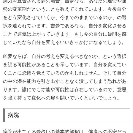
病気を宣告される夢の場合、吉夢なら、あなたの運命や運
勢の変革期だということを教えてくれています。今後自分
をどう変化させていくか、今までのままでいるのか、の選
択を迫られています。吉夢であるなら、自分を変化させる
ことで運気は上がっていきます。もし今の自分に疑問を感
じていたなら自分を変えるいいきっかけになるでしょう。
凶夢ならば、自分の考えを変えるべきなのか、という選択
を誤る可能性があることを示しています。自分を変えてい
くことに恐怖を覚えているのかもしれません。そして自分
の中の潜在能力を引き出すことなく潰してしまう恐れがあ
ります。誰にでも才能や可能性は存在しているので、意思
を強く持って変化への扉を開いていくといいでしょう。
病院
病院が出てくる夢占いの基本的解釈は、健康への不安だっ