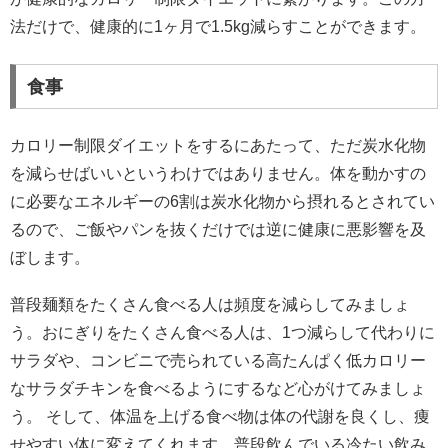
法だけで、健康的に1ヶ月で1.5kg減らすことができます。
食事
カロリー制限ダイエットをするにあたって、ただ炭水化物
を減らせばいいというわけではありません。体を動かすの
に必要なエネルギーの6割は炭水化物から摂れるとされてい
るので、ご飯やパンを抜くだけでは逆に健康に悪影響を及
ぼします。
普段麺類をたくさん食べる人は頻度を減らしてみましょ
う。おにぎりをたくさん食べる人は、1つ減らして代わりに
サラダや、コンビニで売られている高たんぱく低カロリー
なサラダチキンを食べるようにするなど心がけてみましょ
う。 そして、体温を上げる食べ物は体の代謝を良くし、痩
せやすい体に変えてくれます。普段飲んでいる冷たい飲み