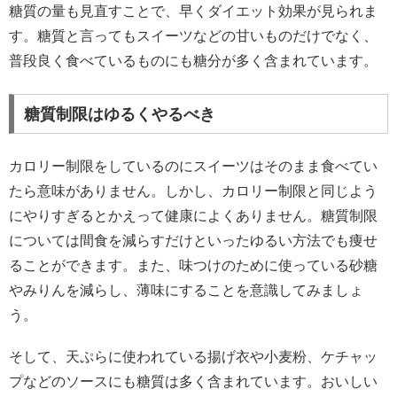
糖質の量も見直すことで、早くダイエット効果が見られま
す。糖質と言ってもスイーツなどの甘いものだけでなく、
普段良く食べているものにも糖分が多く含まれています。
糖質制限はゆるくやるべき
カロリー制限をしているのにスイーツはそのまま食べてい
たら意味がありません。しかし、カロリー制限と同じよう
にやりすぎるとかえって健康によくありません。糖質制限
については間食を減らすだけといったゆるい方法でも痩せ
ることができます。また、味つけのために使っている砂糖
やみりんを減らし、薄味にすることを意識してみましょ
う。
そして、天ぷらに使われている揚げ衣や小麦粉、ケチャッ
プなどのソースにも糖質は多く含まれています。おいしい