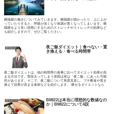
横隔膜の働きについてみていきます。横隔膜が固かったり、上に上が
っていたりすると、呼吸が浅くなり体調が悪くなってしまいます。横
隔膜をより良い状態にするためのストレッチやストレッチの効果など
も紹介しますので、ぜひご覧ください。
夜ご飯ダイエット｜食べない・置
ダイエット
き換える・食べる時間帯
夜ご飯ダイエットは、他の時間帯の食事に比べてダイエット効果が高
まる方法です。普段太ってしまう原因は実は「夜ご飯」にあった可能
性があります。そこで、夜ご飯について再度見直し、プチ断食や置き
換えて効果が高まる食材などを紹介します。-痩せるダイエットなら
BMI22は本当に理想的な数値なの
ダイエット
か｜BMI22について4説