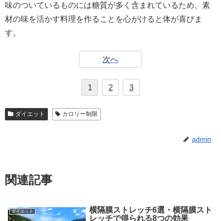
味のついているものには糖質が多く含まれているため、素
材の味を活かす料理を作ることを心がけると体が喜びま
す。
次へ
1
2
3
ダイエット
カロリー制限
admin
関連記事
横隔膜ストレッチ6選・横隔膜スト
ダイエット
レッチで得られる8つの効果