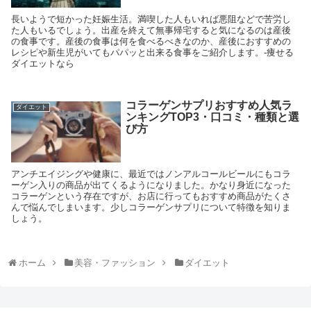
長いようで短かった妊娠生活。満喫した人もいれば悪阻などで苦労し
た人もいるでしょう。出産を終えて無事帰宅すると気になるのは産後
の食事です。産後の食事は何を食べるべきなのか、産後におすすめの
レシピや新生児がいてもパパッと出来る食事をご紹介します。-痩せる
ダイエットなら
コラーゲンサプリおすすめ人気ラ
ダイエット
ンキングTOP3・口コミ・種類と選
び方
アンチエイジングや健康に、最近ではノンアルコールビールにもコラ
ーゲン入りの商品が出てくるようになりました。かなり身近になった
コラーゲンという存在ですが、お店に行ってもおすすめ商品がたくさ
んで悩んでしまいます。少しコラーゲンサプリについて特徴を知りま
しょう。
ホーム
美容・ファッション
ダイエット