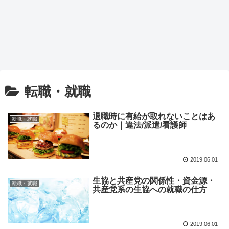
転職・就職
退職時に有給が取れないことはあ
転職・就職
るのか｜違法/派遣/看護師
2019.06.01
生協と共産党の関係性・資金源・
転職・就職
共産党系の生協への就職の仕方
2019.06.01