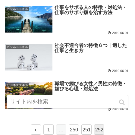
仕事をサボる人の特徴・対処法・
ビジネススキル
仕事のサボり癖を治す方法
2019.06.01
社会不適合者の特徴６つ｜適した
ビジネススキル
仕事と生き方
2019.06.01
職場で媚びる女性／男性の特徴・
ビジネススキル
媚びる心理・対処法
2019.06.01
1
…
250
251
252