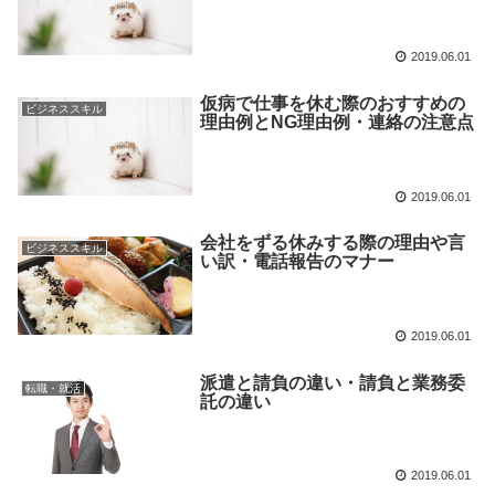
2019.06.01
仮病で仕事を休む際のおすすめの
ビジネススキル
理由例とNG理由例・連絡の注意点
2019.06.01
会社をずる休みする際の理由や言
ビジネススキル
い訳・電話報告のマナー
2019.06.01
派遣と請負の違い・請負と業務委
転職・就活
託の違い
2019.06.01