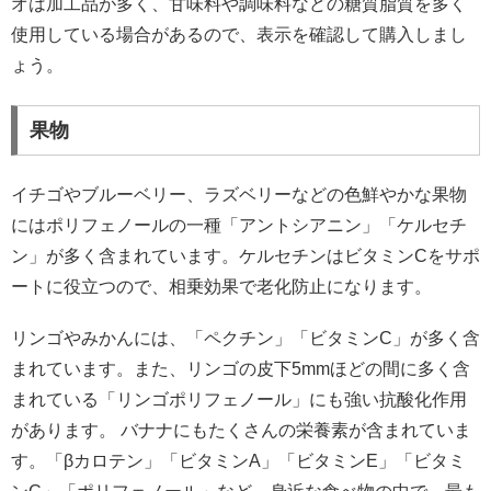
オは加工品が多く、甘味料や調味料などの糖質脂質を多く
使用している場合があるので、表示を確認して購入しまし
ょう。
果物
イチゴやブルーベリー、ラズベリーなどの色鮮やかな果物
にはポリフェノールの一種「アントシアニン」「ケルセチ
ン」が多く含まれています。ケルセチンはビタミンCをサポ
ートに役立つので、相乗効果で老化防止になります。
リンゴやみかんには、「ペクチン」「ビタミンC」が多く含
まれています。また、リンゴの皮下5mmほどの間に多く含
まれている「リンゴポリフェノール」にも強い抗酸化作用
があります。 バナナにもたくさんの栄養素が含まれていま
す。「βカロテン」「ビタミンA」「ビタミンE」「ビタミ