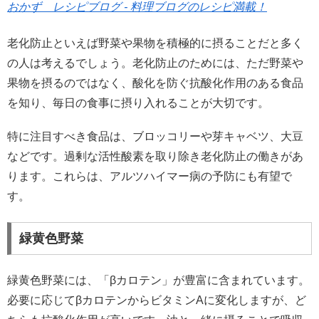
おかず レシピブログ - 料理ブログのレシピ満載！
老化防止といえば野菜や果物を積極的に摂ることだと多く
の人は考えるでしょう。老化防止のためには、ただ野菜や
果物を摂るのではなく、酸化を防ぐ抗酸化作用のある食品
を知り、毎日の食事に摂り入れることが大切です。
特に注目すべき食品は、ブロッコリーや芽キャベツ、大豆
などです。過剰な活性酸素を取り除き老化防止の働きがあ
ります。これらは、アルツハイマー病の予防にも有望で
す。
緑黄色野菜
緑黄色野菜には、「βカロテン」が豊富に含まれています。
必要に応じてβカロテンからビタミンAに変化しますが、ど