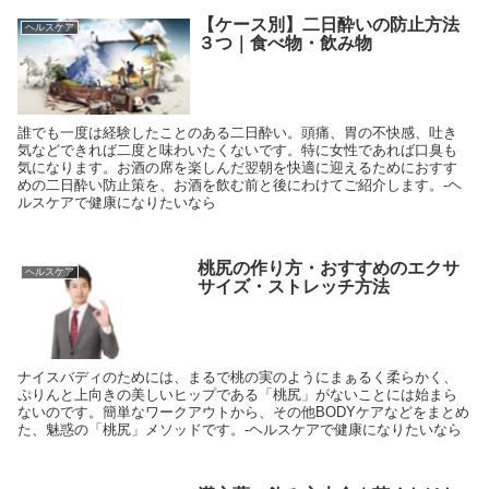
【ケース別】二日酔いの防止方法
ヘルスケア
３つ｜食べ物・飲み物
誰でも一度は経験したことのある二日酔い。頭痛、胃の不快感、吐き
気などできれば二度と味わいたくないです。特に女性であれば口臭も
気になります。お酒の席を楽しんだ翌朝を快適に迎えるためにおすす
めの二日酔い防止策を、お酒を飲む前と後にわけてご紹介します。-ヘ
ルスケアで健康になりたいなら
桃尻の作り方・おすすめのエクサ
ヘルスケア
サイズ・ストレッチ方法
ナイスバディのためには、まるで桃の実のようにまぁるく柔らかく、
ぷりんと上向きの美しいヒップである「桃尻」がないことには始まら
ないのです。簡単なワークアウトから、その他BODYケアなどをまとめ
た、魅惑の「桃尻」メソッドです。-ヘルスケアで健康になりたいなら