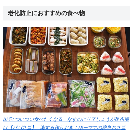
老化防止におすすめの食べ物
出典: ついつい食べたくなる なすのピリ辛しょうが昆布漬
け【パパ弁当】 - 楽する作りおき！ゆーママの簡単お弁当