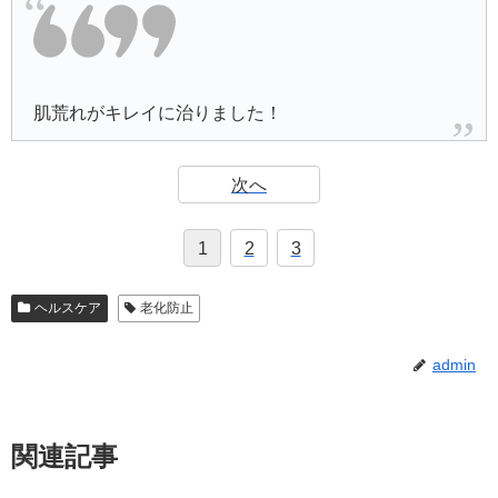
肌荒れがキレイに治りました！
次へ
1
2
3
ヘルスケア
老化防止
admin
関連記事