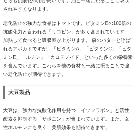
ちらも抗酸化作用が高いです。油と一緒に摂ることで吸収
されやすくなります。
老化防止の強力な食品はトマトです。ビタミンEの100倍の
抗酸化力と言われる「リコピン」が多く含まれています。
加熱して食べると吸収率が上がります。 森のバターと呼ば
れるアボカドですが、「ビタミンA」「ビタミンC」「ビタ
ミンE」「ルチン」「カロテノイド」といった多くの栄養素
を含んでいます。これらを他の食材と一緒に摂ることで強
い老化防止が期待できます。
大豆製品
大豆は、強力な抗酸化作用を持つ「イソフラボン」と活性
酸素を抑制する「サポニン」が含まれています。また、女
性ホルモンにも良く、美肌効果も期待できます。