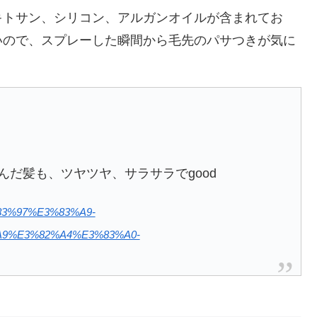
キトサン、シリコン、アルガンオイルが含まれてお
いので、スプレーした瞬間から毛先のパサつきが気に
んだ髪も、ツヤツヤ、サラサラでgood
%83%97%E3%83%A9-
9%E3%82%A4%E3%83%A0-