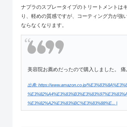
ナプラのスプレータイプのトリートメントは
り、軽めの質感ですが、コーティング力が強
ならなくなります。
美容院お薦めだったので購入しました。 痛
出典: https://www.amazon.co.jp/%E3%83%8A%E3
%E3%82%A4%E3%83%B3%E3%83%97%E3%83%A
%E3%82%A2%E3%83%BC%E3%83%88%E... |