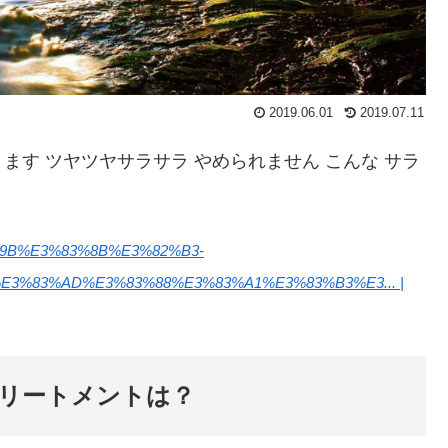
2019.06.01
2019.07.11
す ツヤツヤサラサラ やめられません こんな サラ
83%9B%E3%83%8B%E3%82%B3-
3%83%AD%E3%83%88%E3%83%A1%E3%83%B3%E3... |
リートメントは？