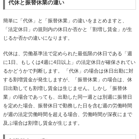
代休と振替休業の違い
簡単に「代休」と「振替休業」の違いをまとめますと、
「法定休日」の規則内の休日か否かと「割増し賃金」が生
じるか否かの違いになります。
代休は、労働基準法で定められた最低限の休日である「週
に1日、もしくは4週に4日以上」の法定休日が確保されてい
るかどうかで判断します。 「代休」の場合は休日出勤に対
する割増賃金が発生しますが、「振替休業」の場合は、休
日出勤しても割増し賃金は生じません。しかし「振替休
業」の場合であっても、出勤した同一週とは別週に振替日
を定めた場合、振替休日で勤務した日を含む週の労働時間
が週の法定労働時間を超える場合、労働時間が深夜にまで
及ぶ場合は割増し賃金が生じます。