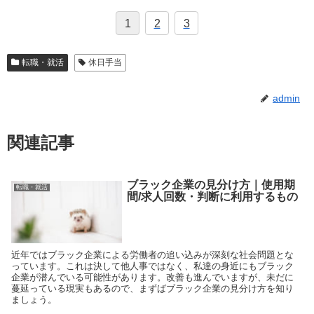
1
2
3
転職・就活
休日手当
admin
関連記事
ブラック企業の見分け方｜使用期
転職・就活
間/求人回数・判断に利用するもの
近年ではブラック企業による労働者の追い込みが深刻な社会問題とな
っています。これは決して他人事ではなく、私達の身近にもブラック
企業が潜んでいる可能性があります。改善も進んでいますが、未だに
蔓延っている現実もあるので、まずばブラック企業の見分け方を知り
ましょう。