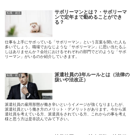
サボリーマンとは？・サボリーマ
転職・就活
ンで定年まで勤めることができ
る？
仕事を上手にサボっている「サボリーマン」という言葉を聞いた人も
多いでしょう。職場でおなじような「サボリーマン」に思い当たるふ
しはありませんか？会社におけるそれぞれの部門でどのような「サボ
リーマン」がいるのか紹介していきます。
派遣社員の3年ルールとは（法律の
転職・就活
扱いや法改正）
派遣社員の雇用形態が働き辛いというイメージが強くなりましたが、
派遣社員という働き方のメリット・デメリットがあります。今から派
遣社員を考えている方、派遣員をされている方、これからの事を考え
様と思う方は是非読んでみて下さい。