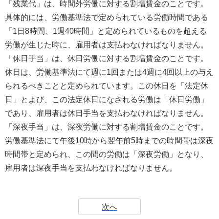
「残業代」は、時間外労働に対する割増賃金のことです。
具体的には、労働基準法で定められている労働時間である
「1日8時間、1週40時間」と定められているものを超える
労働が生じた時に、雇用者は支払わなければなりません。
「休日手当」は、休日労働に対する割増賃金のことです。
休日は、労働基準法にて週に1回または4週に4回以上の与え
られるべきことと定められています。この休日を「法定休
日」とよび、この法定休日になされる労働は「休日労働」
であり、雇用者は休日手当を支払わなければなりません。
「深夜手当」は、深夜労働に対する割増賃金のことです。
労働基準法にて午後10時から翌午前5時までの時間帯は深夜
時間帯と定められ、この間の労働は「深夜労働」となり、
雇用者は深夜手当を支払わなければなりません。
次へ