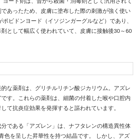
 ヨード剤は、昔から殺菌・消毒剤として汎用されて
剤であったため、皮膚に塗布した際の刺激が強く使い
がポビドンヨード（イソジンガーグルなど）であり、
剤として幅広く使われていて、皮膚に接触後30～60
表的な薬剤は、グリチルリチン酸ジカリウム。アズレ
どです。これらの薬剤は、細菌の付着した喉や口腔内
対して抗炎症効果を発揮すると謳われています。
成分である「アズレン」は、ナフタレンの構造異性体
青色を呈した昇華性を持つ結晶です。 しかし、アズ