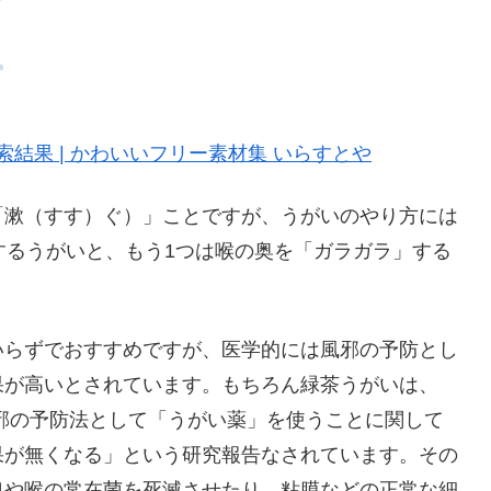
4の検索結果 | かわいいフリー素材集 いらすとや
「漱（すす）ぐ）」ことですが、うがいのやり方には
するうがいと、もう1つは喉の奥を「ガラガラ」する
いらずでおすすめですが、医学的には風邪の予防とし
果が高いとされています。もちろん緑茶うがいは、
邪の予防法として「うがい薬」を使うことに関して
果が無くなる」という研究報告なされています。その
口や喉の常在菌を死滅させたり、粘膜などの正常な細