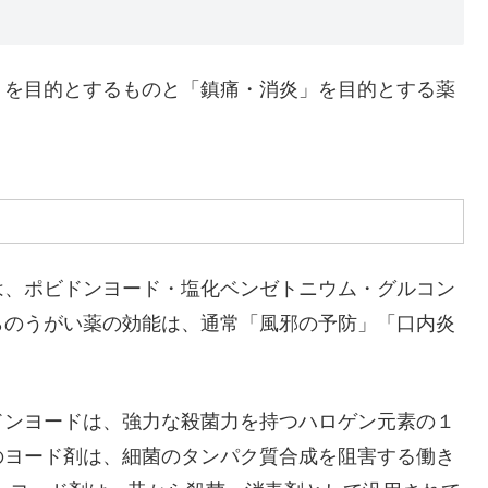
」を目的とするものと「鎮痛・消炎」を目的とする薬
は、ポビドンヨード・塩化ベンゼトニウム・グルコン
らのうがい薬の効能は、通常「風邪の予防」「口内炎
ドンヨードは、強力な殺菌力を持つハロゲン元素の１
のヨード剤は、細菌のタンパク質合成を阻害する働き