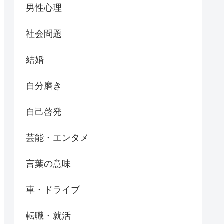
男性心理
社会問題
結婚
自分磨き
自己啓発
芸能・エンタメ
言葉の意味
車・ドライブ
転職・就活