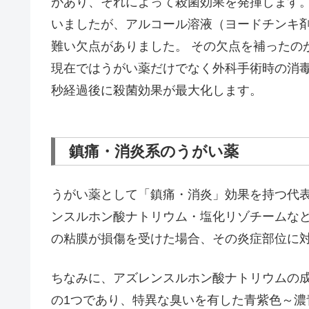
があり、それによって殺菌効果を発揮します。
いましたが、アルコール溶液（ヨードチンキ
難い欠点がありました。 その欠点を補ったの
現在ではうがい薬だけでなく外科手術時の消毒
秒経過後に殺菌効果が最大化します。
鎮痛・消炎系のうがい薬
うがい薬として「鎮痛・消炎」効果を持つ代
ンスルホン酸ナトリウム・塩化リゾチームな
の粘膜が損傷を受けた場合、その炎症部位に
ちなみに、アズレンスルホン酸ナトリウムの
の1つであり、特異な臭いを有した青紫色～濃