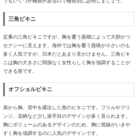
でもいくつか種類があるので種類別に説明しましょう。
三角ビキニ
定番の三角ビキニですが、胸を覆う面積によって大胆かつ
セクシーに見えます。海外では胸を覆う面積が小さいのも
多く人気ですが、日本だとあまり見かけません。三角ビキ
ニは胸の大きさに関係なく女性らしく胸を強調することが
できる形です。
オフショルビキニ
肩から胸、背中を露出した形のビキニです。フリルやフリ
ンジ、花柄など少し派手目のデザインが多く見られます。
胸にボリュームのあるデザインのため、胸に視線がいきや
すく胸を強調するのに人気のデザインです。