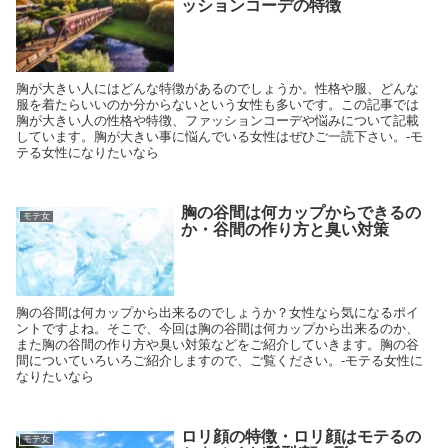
ッションコーデの特徴
胸が大きい人にはどんな特徴があるのでしょうか。性格や服、どんな
服を着たらいいのか分からないという女性も多いです。この記事では
胸が大きい人の性格や特徴、ファッションコーデや悩みについて記載
しています。胸が大きい事に悩んでいる女性はぜひご一読下さい。-モ
テる女性になりたいなら
胸の谷間は何カップからできるの
モテ女
か・谷間の作り方と臭い対策
胸の谷間は何カップから出来るのでしょうか？女性なら気になるポイ
ントですよね。そこで、今回は胸の谷間は何カップから出来るのか、
また胸の谷間の作り方や臭い対策などをご紹介していきます。胸の谷
間についていろいろご紹介しますので、ご覧ください。-モテる女性に
なりたいなら
ロリ顔の特徴・ロリ顔はモテるの
モテ女