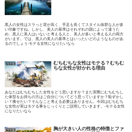
黒人の女性はスラっと背が高く、手足も長くてスタイル抜群な人が多
い印象ですね。しかし、美人の基準はそれぞれの国によって違うた
め、黒人に美人はいないと考える人と、美人が多いと考える人の両方
がいます。では、黒人の美人の基準とはいったいどのようなものがあ
るのでしょう-モテる女性になりたいなら
むちむちな女性はモテる？むちむ
モテ女
ちな女性が好かれる理由
あなたはむちむちした女性をどう思いますか？また実際にむちむちし
た体型をお持ちの方はご自分についてどう思っていますか？恥ずかし
い？痩せたい？そんなこと考える必要はありません。今回はむちむち
な女性が実はモテる事をじっくりとご説明していきます。-モテる女性
になりたいなら
胸が大きい人の性格の特徴とファ
モテ女