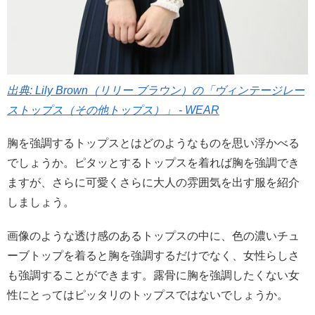
出典: Lily Brown（リリー ブラウン）の「ヴィンテージレー
ストップス（その他トップス）」 - WEAR
胸を強調するトップスとはどのようなものを思い浮かべる
でしょうか。ピタッとするトップスを着れば胸を強調でき
ますが、さらに可愛くさらに大人の雰囲気を出す服を紹介
しましょう。
画像のような透け感のあるトップスの中に、色の濃いチュ
ーブトップを着ると胸を強調するだけでなく、女性らしさ
も強調することができます。露骨に胸を強調したくない女
性にとってはピッタリのトップスではないでしょうか。