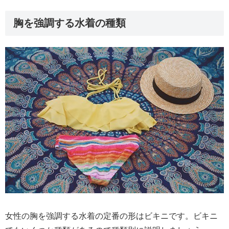
胸を強調する水着の種類
女性の胸を強調する水着の定番の形はビキニです。ビキニ