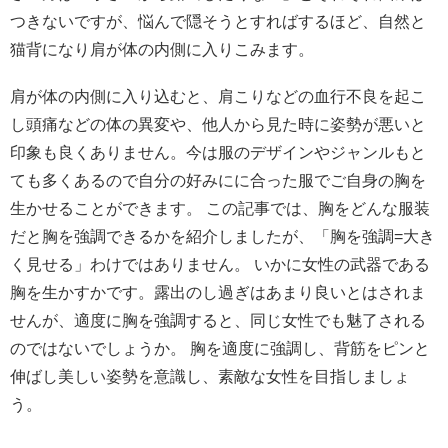
つきないですが、悩んで隠そうとすればするほど、自然と
猫背になり肩が体の内側に入りこみます。
肩が体の内側に入り込むと、肩こりなどの血行不良を起こ
し頭痛などの体の異変や、他人から見た時に姿勢が悪いと
印象も良くありません。今は服のデザインやジャンルもと
ても多くあるので自分の好みにに合った服でご自身の胸を
生かせることができます。 この記事では、胸をどんな服装
だと胸を強調できるかを紹介しましたが、「胸を強調=大き
く見せる」わけではありません。 いかに女性の武器である
胸を生かすかです。露出のし過ぎはあまり良いとはされま
せんが、適度に胸を強調すると、同じ女性でも魅了される
のではないでしょうか。 胸を適度に強調し、背筋をピンと
伸ばし美しい姿勢を意識し、素敵な女性を目指しましょ
う。