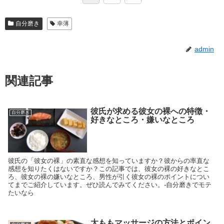
自分磨き
幸薄
admin
関連記事
彼氏が求める彼女の裸への特徴・
自分磨き
好きなところ・嫌いなところ
彼氏の「彼女の裸」の素直な感想を知っていますか？彼からの率直な
感想を知りたくはないですか？この記事では、彼女の裸の好きなとこ
ろ、彼女の裸の嫌いなところ、男性が引く彼女の裸のポイントについ
てまでご紹介しています。ぜひ読んでみてください。-自分磨きでモテ
たいなら
太ももマッサージの方法とポイン