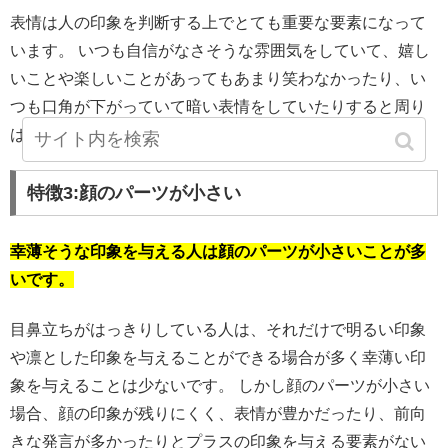
表情は人の印象を判断する上でとても重要な要素になって
います。 いつも自信がなさそうな雰囲気をしていて、嬉し
いことや楽しいことがあってもあまり笑わなかったり、い
つも口角が下がっていて暗い表情をしていたりすると周り
は幸薄そうな人だと感じてしまいます。
特徴3:顔のパーツが小さい
幸薄そうな印象を与える人は顔のパーツが小さいことが多
いです。
目鼻立ちがはっきりしている人は、それだけで明るい印象
や凛とした印象を与えることができる場合が多く幸薄い印
象を与えることは少ないです。 しかし顔のパーツが小さい
場合、顔の印象が残りにくく、表情が豊かだったり、前向
きな発言が多かったりとプラスの印象を与える要素がない