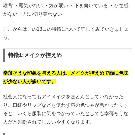
猫背 ・覇気がない ・気が弱い ・下を向いている ・存在感
がない ・思い切り笑わない
ここからはこの13コの特徴について詳しくみていきましょ
う。
特徴1:メイクが控えめ
幸薄そうな印象を与える人は、メイクが控えめで顔に色味
が少ない人が多いです。
社会人になってもアイメイクをほとんどしていなかった
り、口紅やリップなどを使わず唇の色つやが悪かったりす
ると、いくら服装に気をつかっていたとしても幸薄そうな
人だと判断されてしまいやすくなります。