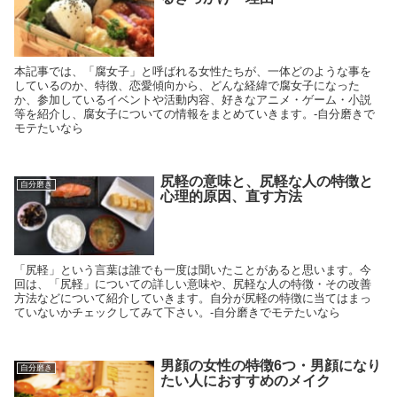
本記事では、「腐女子」と呼ばれる女性たちが、一体どのような事を
しているのか、特徴、恋愛傾向から、どんな経緯で腐女子になった
か、参加しているイベントや活動内容、好きなアニメ・ゲーム・小説
等を紹介し、腐女子についての情報をまとめていきます。-自分磨きで
モテたいなら
尻軽の意味と、尻軽な人の特徴と
自分磨き
心理的原因、直す方法
「尻軽」という言葉は誰でも一度は聞いたことがあると思います。今
回は、「尻軽」についての詳しい意味や、尻軽な人の特徴・その改善
方法などについて紹介していきます。自分が尻軽の特徴に当てはまっ
ていないかチェックしてみて下さい。-自分磨きでモテたいなら
男顔の女性の特徴6つ・男顔になり
自分磨き
たい人におすすめのメイク