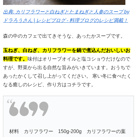
出典: カリフラワーと白ねぎとたまねぎと人参のスープ by
ドラろうさん | レシピブログ - 料理ブログのレシピ満載！
森の中のカフェで出てきそうな、あったかスープです。
玉ねぎ、白ねぎ、カリフラワーを鍋で煮込んだおいしいお
料理です。
味付はオリーブオイルと塩コショウだけなので
すが、野菜から出る自然な旨みがいきています。おうちで
あったかくして召し上がってください。 寒い冬に食べたく
なる癒しのレシピ、作り方はコチラです。
材料 カリフラワー 150g-200g カリフラワーの葉