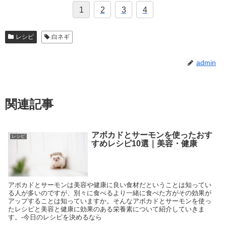
1
2
3
4
レシピ
白ネギ
admin
関連記事
アボカドとサーモンを使ったおす
レシピ
すめレシピ10選｜美容・健康
アボカドとサーモンは美容や健康に良い食材だということは知ってい
る人が多いのですが、別々に食べるより一緒に食べた方がその効果が
アップすることは知っていますか。そんなアボカドとサーモンを使っ
たレシピと美容と健康に効果のある栄養素について紹介していきま
す。-今日のレシピを決めるなら