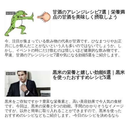
甘酒のアレンジレシピ7選｜栄養満
レシピ
点の甘酒を美味しく摂取しよう
今、注目が集まっている飲み物の代表が甘酒です。ひなまつりやお正
月にしか飲んだことがないという人も多いのではないでしょうか。し
かし、イベントの時にだけ飲むのは惜しいほど健康的な飲み物です。
早速、甘酒のアレンジレシピ7選や気になる効能5選をご紹介します。
黒米の栄養と嬉しい効能6選｜黒米
レシピ
を使ったおすすめレシピ5選
黒米をご存知ですか？豊富な栄養素と、高い美容効果で今人気の食材
です。今回は、黒米の栄養と6つの効能。手間のかかりそうなイメージ
ですが、以外と簡単に取り入れることができますので、黒米を使った
おすすめのレシピなどもご紹介します。-今日のレシピを決めるなら