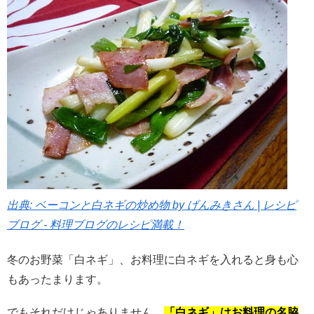
出典: ベーコンと白ネギの炒め物 by げんみきさん | レシピ
ブログ - 料理ブログのレシピ満載！
冬のお野菜「白ネギ」、お料理に白ネギを入れると身も心
もあったまります。
でもそれだけじゃありません。
「白ネギ」はお料理の名脇