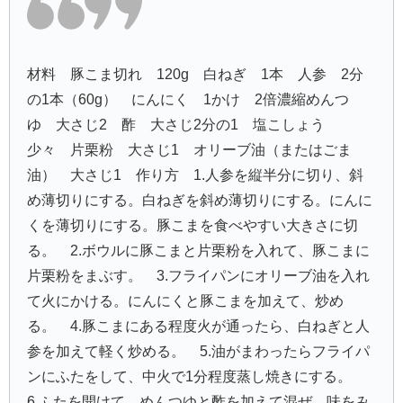
材料 豚こま切れ 120g 白ねぎ 1本 人参 2分
の1本（60g） にんにく 1かけ 2倍濃縮めんつ
ゆ 大さじ2 酢 大さじ2分の1 塩こしょう
少々 片栗粉 大さじ1 オリーブ油（またはごま
油） 大さじ1 作り方 1.人参を縦半分に切り、斜
め薄切りにする。白ねぎを斜め薄切りにする。にんに
くを薄切りにする。豚こまを食べやすい大きさに切
る。 2.ボウルに豚こまと片栗粉を入れて、豚こまに
片栗粉をまぶす。 3.フライパンにオリーブ油を入れ
て火にかける。にんにくと豚こまを加えて、炒め
る。 4.豚こまにある程度火が通ったら、白ねぎと人
参を加えて軽く炒める。 5.油がまわったらフライパ
ンにふたをして、中火で1分程度蒸し焼きにする。
6.ふたを開けて、めんつゆと酢を加えて混ぜ、味をみ