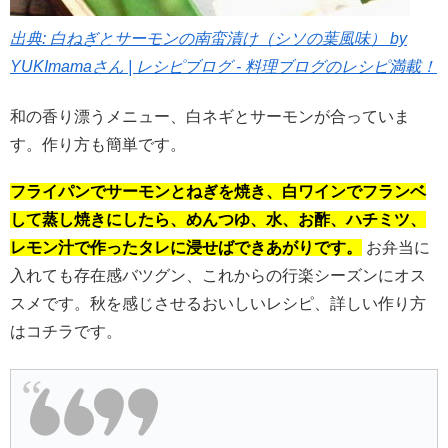
出典: 白ねぎとサーモンの南蛮漬け（シソの葉風味） by
YUKImamaさん | レシピブログ - 料理ブログのレシピ満載！
和の香り漂うメニュー、白ネギとサーモンが合っていま
す。作り方も簡単です。
フライパンでサーモンとねぎを焼き、白ワインでフランベ
して蒸し焼きにしたら、めんつゆ、水、お酢、ハチミツ、
レモン汁で作ったタレに浸せばできあがりです。
お弁当に
入れても存在感バツグン、これからの行楽シーズンにオス
スメです。秋を感じさせるおいしいレシピ、詳しい作り方
はコチラです。