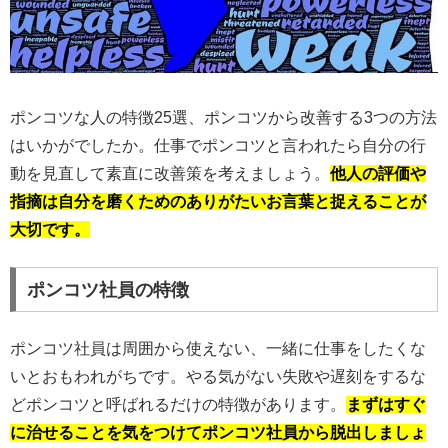
ポンコツな人の特徴25選、ポンコツから改善する3つの方法
はいかがでしたか。仕事でポンコツと言われたら自分の行
動を見直して素直に改善策を考えましょう。
他人の評価や
指摘は自分を磨くためのありがたいお言葉と捉えることが
大切です。
ポンコツ社員の特徴
ポンコツ社員は周囲から使えない、一緒に仕事をしたくな
いとおもわれがちです。やる気がない失敗や遅刻をするな
どポンコツと呼ばれるだけの特徴があります。
まずはすぐ
に治せることを気をつけてポンコツ社員から脱出しましょ