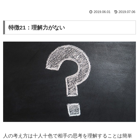
2019.06.01
2019.07.06
特徴21：理解力がない
人の考え方は十人十色で相手の思考を理解することは簡単