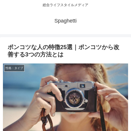
総合ライフスタイルメディア
Spaghetti
ポンコツな人の特徴25選｜ポンコツから改
善する3つの方法とは
性格・タイプ