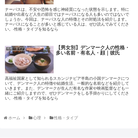
ナーバスは、不安や恐怖を感じ神経質になった状態を示します。特に
結婚や出産など人生の節目ではナーバスになる人も多いのではないで
しょうか。今回は、ナーバスな人の特徴とその対処法を紹介します。
ナーバスになることが多いと感じている人は、ぜひ読んでみてくださ
い。-性格・タイプを知るなら
【男女別】デンマーク人の性格・
性格・タイプ
多い名前・有名人・顔｜彼氏
高福祉国家として知られるスカンジナビア半島の小国デンマークにつ
いて、デンマーク人の特徴や結婚生活、一般的な名前などを紹介して
いきます。また、デンマークが生んだ有名な作家や映画監督なども一
緒にご紹介しますので、ぜひデンマークをしる手掛かりにしてくださ
い。-性格・タイプを知るなら
ホーム
心理
性格・タイプ