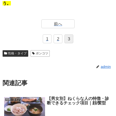
う。
前へ
1
2
3
性格・タイプ
ポンコツ
admin
関連記事
【男女別】ねくらな人の特徴・診
性格・タイプ
断できるチェック項目｜顔/髪型