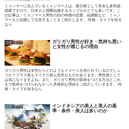
ミャンマーに住んでいるミャンマー人は、親日家として有名な多民族
国家ですので、日本人と国際結婚するカップルがとても多いです。こ
の記事は、ミャンマー人男性の顔の特徴や恋愛。結婚観など、ミャン
マー人と結婚して注意することをご紹介します。-性格・タイプを知る
なら
ガリガリ男性が好き・気持ち悪い
性格・タイプ
と女性が感じるの理由
ガリガリ男性は女性からどのようなイメージを持たれているのでしょ
うか？プラス面もマイナス面も意外なものがあります。男性側として
は気になりますよね。また、ガリガリ男性が筋肉をつける方法とこれ
まで筋肉をつけられなかった具体的な理由をご紹介していきます。-性
格・タイプを知るなら
インドネシアの美人と美人の基
性格・タイプ
準・条件・美人は多いのか