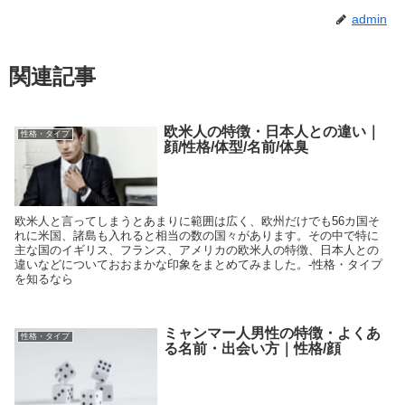
admin
関連記事
欧米人の特徴・日本人との違い｜
性格・タイプ
顔/性格/体型/名前/体臭
欧米人と言ってしまうとあまりに範囲は広く、欧州だけでも56カ国そ
れに米国、諸島も入れると相当の数の国々があります。その中で特に
主な国のイギリス、フランス、アメリカの欧米人の特徴、日本人との
違いなどについておおまかな印象をまとめてみました。-性格・タイプ
を知るなら
ミャンマー人男性の特徴・よくあ
性格・タイプ
る名前・出会い方｜性格/顔