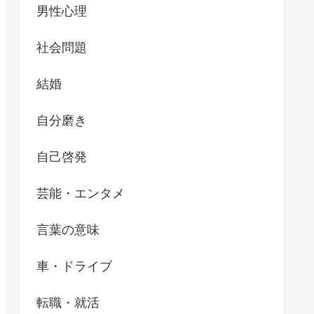
男性心理
社会問題
結婚
自分磨き
自己啓発
芸能・エンタメ
言葉の意味
車・ドライブ
転職・就活