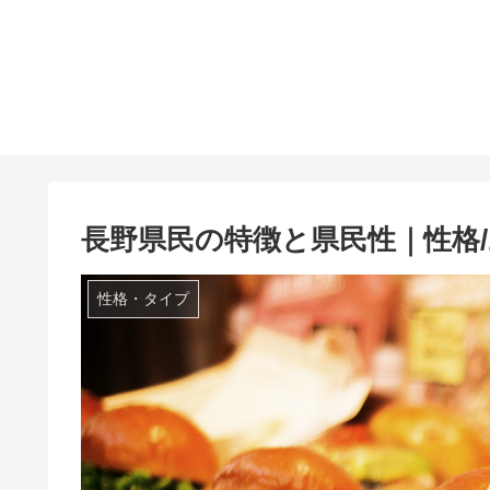
長野県民の特徴と県民性｜性格/
性格・タイプ