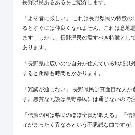
長野県民あるあるをご紹介します。
「よそ者に厳しい」 これは長野県民の特徴の
るとすぐには仲良くなれません。これは意地
ます。しかし、長野県民の愛すべき特徴とし
あります。
「長野県は広いので自分が住んでいる地域以外
すると距離も時間もかかります。
「冗談が通じない」 長野県民は真面目な人が
す。悪質な冗談は長野県民には通じないので
「信濃の国は県民のほぼ全員が歌える」 「信
ィがまったく異なるという不思議な曲ですが