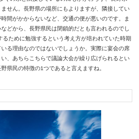
りません。長野県の場所にもよりますが、隣接してい
が時間がかからないなど、交通の便が悪いのです。ま
いなどから、長野県民は閉鎖的だとも言われるのでし
するために勉強するという考え方が培われていた時期
ている理由なのではないでしょうか。実際に宴会の席
まい、あちらこちらで議論大会が繰り広げられるとい
野県民の特徴の1つであると言えますね。