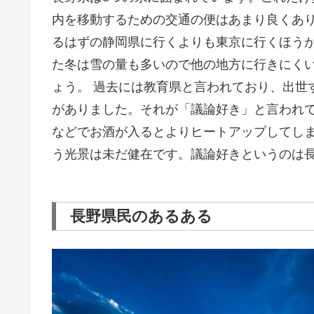
内を移動するための交通の便はあまり良くあ
るはずの静岡県に行くよりも東京に行くほう
た冬は雪の量も多いので他の地方に行きにく
ょう。 過去には教育県と言われており、出世
がありました。それが「議論好き」と言われ
などでお酒が入るとよりヒートアップしてし
う光景は未だ健在です。議論好きというのは長
長野県民のあるある