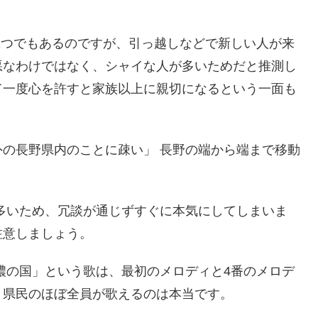
1つでもあるのですが、引っ越しなどで新しい人が来
悪なわけではなく、シャイな人が多いためだと推測し
て一度心を許すと家族以上に親切になるという一面も
の長野県内のことに疎い」 長野の端から端まで移動
多いため、冗談が通じずすぐに本気にしてしまいま
注意しましょう。
濃の国」という歌は、最初のメロディと4番のメロデ
、県民のほぼ全員が歌えるのは本当です。