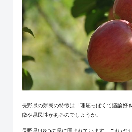
長野県の県民の特徴は「理屈っぽくて議論好
徴や県民性があるのでしょうか。
長野県は8つの県に囲まれています。これだ