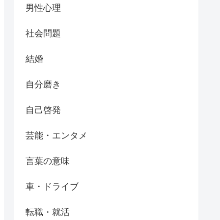
男性心理
社会問題
結婚
自分磨き
自己啓発
芸能・エンタメ
言葉の意味
車・ドライブ
転職・就活