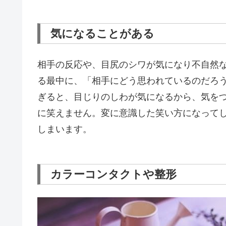
気になることがある
相手の反応や、目尻のシワが気になり不自然
る最中に、「相手にどう思われているのだろ
ぎると、目じりのしわが気になるから、気を
に笑えません。変に意識した笑い方になって
しまいます。
カラーコンタクトや整形