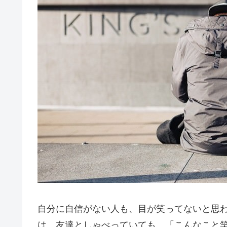
自分に自信がない人も、目が笑ってないと思
は、友達としゃべっていても、「こんなこと