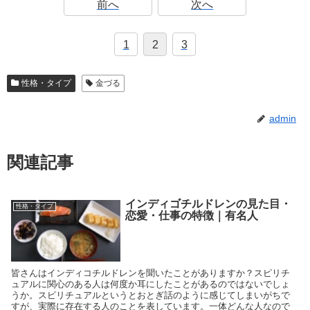
前へ
次へ
1
2
3
性格・タイプ
金づる
admin
関連記事
インディゴチルドレンの見た目・
性格・タイプ
恋愛・仕事の特徴｜有名人
皆さんはインディコチルドレンを聞いたことがありますか？スピリチ
ュアルに関心のある人は何度か耳にしたことがあるのではないでしょ
うか。スピリチュアルというとおとぎ話のように感じてしまいがちで
すが、実際に存在する人のことを表しています。一体どんな人なので