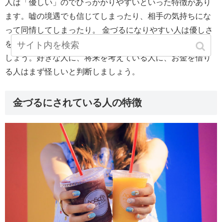
人は「優しい」のでひっかかりやすいといった特徴があり
ます。嘘の境遇でも信じてしまったり、相手の気持ちにな
って同情してしまったり。 金づるになりやすい人は優しさ
を利用されないように十分に注意し、相手を良く見極めま
しょう。好きな人に、将来を考えている人に、お金を借り
る人はまず怪しいと判断しましょう。
金づるにされている人の特徴