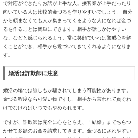
で対応ができたりお話が上手な人。接客業が上手だったり
向いている人は比較的金づるを作りやすいでしょう。 自分
から頼まなくても人が集まってくるような人になれば金づ
るを作ることは簡単にできます。相手が話しかけやすい
な、などと感じられるよう、常に笑顔でいれば警戒心を解
くことができ、相手から近づいてきてくれるようになりま
す。
婚活は詐欺師に注意
婚活の場では誰しもが騙されてしまう可能性があります。
金づる程度なら可愛い物ですし、相手から言われて貢ぐわ
けでなければいつでもやめられます。
ですが、詐欺師は完全に心をとらえ、「結婚」までちらつ
かせて多額のお金を請求してきます。金づるにされやすい