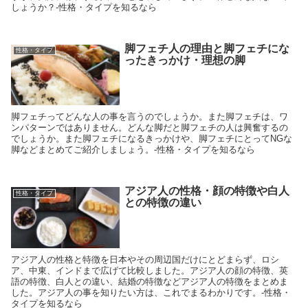
しょうか？-性格・タイプを知るなら
脚フェチ人の理由と脚フェチにな
性格・タイプ
ったきっかけ・理想の脚
脚フェチってどんな人の事を言うのでしょうか。また脚フェチは、ワ
ンパターンではありません。どんな脚だと脚フェチの人は興奮するの
でしょうか。また脚フェチになるきっかけや、脚フェチにとってNGな
脚などまとめてご紹介しましょう。-性格・タイプを知るなら
アジア人の性格・顔の特徴や白人
性格・タイプ
との特徴の違い
アジア人の性格と特徴を日本やその周辺国だけにとどまらず、ロシ
ア、中東、インドまで広げて比較しました。アジア人の顔の特徴、英
語の特徴、白人との違い、結婚の特徴などアジア人の特徴をまとめま
した。アジア人の事を知りたい方は、これでまるわかりです。-性格・
タイプを知るなら