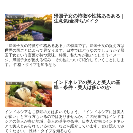
帰国子女の特徴や性格あるある｜
性格・タイプ
生意気/金持ち/メイク
「帰国子女の特徴や性格あるある」の特集です。帰国子女の捉え方は
世界の国ごとによって異なります。日本ではどうなのでしょうか？帰
国子女という言葉が持つ意味、特徴、私たちが抱いてしまうイメー
ジ、帰国子女が抱える悩み、その他について紹介していくことにしま
す。-性格・タイプを知るなら
インドネシアの美人と美人の基
性格・タイプ
準・条件・美人は多いのか
インドネシアをご存知の方は多いでしょう。「インドネシアには美人
が多い」と言う方もいるのではありませんか。この記事ではインドネ
シアの美人が多い地域、美人の基準や条件、日本人女性はインドネシ
アで美人とみられているのか、などを紹介しています。ぜひ読んでみ
てください。-性格・タイプを知るなら