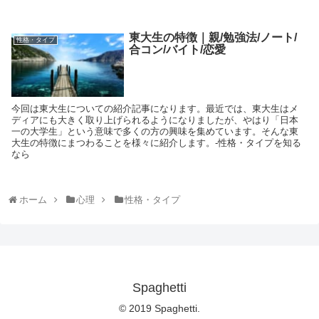
東大生の特徴｜親/勉強法/ノート/
性格・タイプ
合コン/バイト/恋愛
今回は東大生についての紹介記事になります。最近では、東大生はメ
ディアにも大きく取り上げられるようになりましたが、やはり「日本
一の大学生」という意味で多くの方の興味を集めています。そんな東
大生の特徴にまつわることを様々に紹介します。-性格・タイプを知る
なら
ホーム
心理
性格・タイプ
Spaghetti
© 2019 Spaghetti.