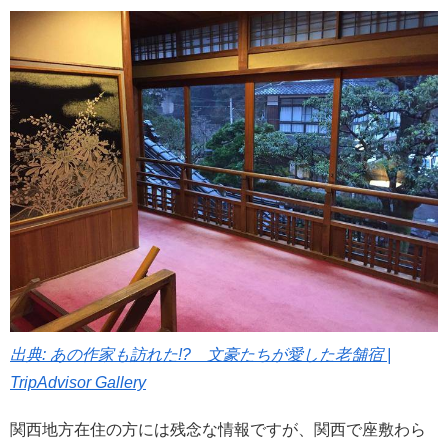
出典: あの作家も訪れた!? 文豪たちが愛した老舗宿 |
TripAdvisor Gallery
関西地方在住の方には残念な情報ですが、関西で座敷わら