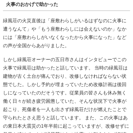
火事のおかげで助かった
緑風荘の火災直後は「座敷わらしがいるはずなのに火事に
遭うなんて」や「もう座敷わらしには会えないのか」なか
には「座敷わらしがいなくなったから火事になった」など
の声が全国からあがりました。
しかし緑風荘オーナーの五日市さんはインタビューでこの
火事で緑風荘は助かったと話しています。 当時の緑風荘は
建物が古く土台が痛んでおり、改修しなければならない状
態でした。しかし予約が埋まっていたため改修計画は後回
しになっていたのだそうです。従業員の皆さんも休み無く
働く日々が続き疲労困憊していた、そんな状況下で火事が
起こり、死傷者を一人も出さず緑風荘だけが燃えたことで
守られたとさえ思うと話しています。 また、この火事はあ
の東日本大震災の1年半前に起こっていますが、改修せずに