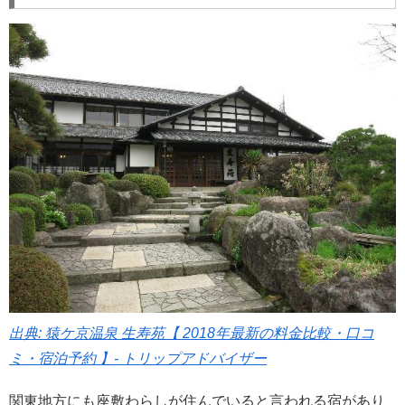
出典: 猿ケ京温泉 生寿苑【 2018年最新の料金比較・口コ
ミ・宿泊予約 】- トリップアドバイザー
関東地方にも座敷わらしが住んでいると言われる宿があり