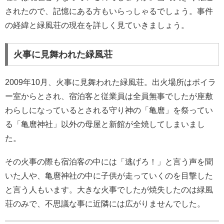
されたので、記憶にある方もいらっしゃるでしょう。事件
の経緯と緑風荘の現在を詳しく見ていきましょう。
火事に見舞われた緑風荘
2009年10月、火事に見舞われた緑風荘。出火場所はボイラ
ー室からとされ、宿泊客と従業員は全員無事でしたが座敷
わらしになっているとされる守り神の「亀麿」を祭ってい
る「亀麿神社」以外の母屋と新館が全焼してしまいまし
た。
その火事の際も宿泊客の中には「逃げろ！」と言う声を聞
いた人や、亀麿神社の中に子供が走っていくのを目撃した
と言う人もいます。大きな火事でしたが焼失したのは緑風
荘のみで、不思議な事に近隣には広がりませんでした。