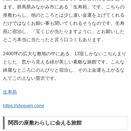
ます。群馬県みなかみ市にある「生寿苑」です。こちらの
座敷わらし、他のところとは少し違い金運を上げてくれる
だけではなくお願い事も聞いてくれるそうなのです。生寿
苑に宿泊し、「宝くじが当たりますように」とお願いした
ところ本当に当たったと言う口コミもあります。
2400坪の広大な敷地の中にある、13室しかないこぢんまり
とした、窓から見える緑が美しい素敵な旅館です。こんな
綺麗なところにのんびりと宿泊し、その上金運も上がるな
んてこの上ない贅沢です。
生寿苑
https://shojuen.com/
関西の座敷わらしに会える旅館