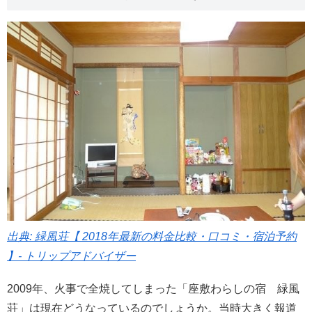
出典: 緑風荘【 2018年最新の料金比較・口コミ・宿泊予約
】- トリップアドバイザー
2009年、火事で全焼してしまった「座敷わらしの宿 緑風
荘」は現在どうなっているのでしょうか。当時大きく報道