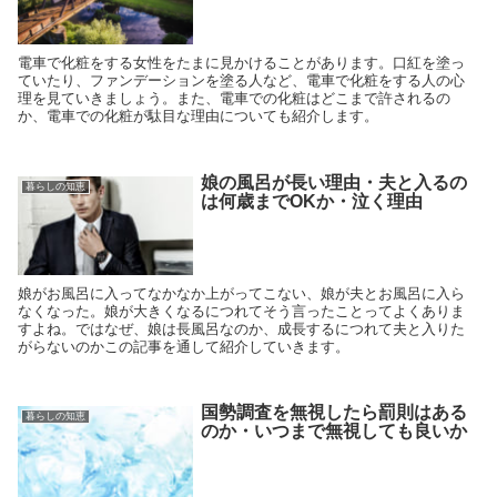
電車で化粧をする女性をたまに見かけることがあります。口紅を塗っ
ていたり、ファンデーションを塗る人など、電車で化粧をする人の心
理を見ていきましょう。また、電車での化粧はどこまで許されるの
か、電車での化粧が駄目な理由についても紹介します。
娘の風呂が長い理由・夫と入るの
暮らしの知恵
は何歳までOKか・泣く理由
娘がお風呂に入ってなかなか上がってこない、娘が夫とお風呂に入ら
なくなった。娘が大きくなるにつれてそう言ったことってよくありま
すよね。ではなぜ、娘は長風呂なのか、成長するにつれて夫と入りた
がらないのかこの記事を通して紹介していきます。
国勢調査を無視したら罰則はある
暮らしの知恵
のか・いつまで無視しても良いか