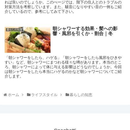
れば良いのでしょうか。このぺージでは、階下の住人とのトラブルの
対策方法を考察しています。また、騒音になりやすい音の一例もご紹
介しているので、参考にしてみて下さい。
朝シャワーする効果・髪への影
暮らしの知恵
響・風邪を引くか・割合｜冬
「朝シャワーをしたら、ハゲる」「朝シャワーをしたら風邪をひきや
すい」など、朝シャワーにまつわる様々な噂があります。本当のとこ
ろ、朝シャワーによって体に与える影響はどうなのでしょうか。今回
は朝シャワーをしたら本当にハゲるのかなど朝シャワーについてご紹
介します。
ホーム
ライフスタイル
暮らしの知恵