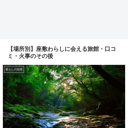
【場所別】座敷わらしに会える旅館・口コ
ミ・火事のその後
暮らしの知恵