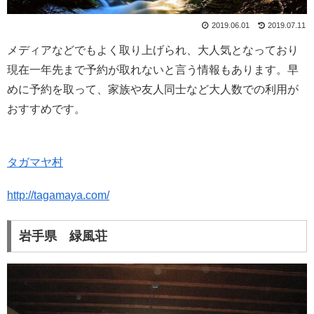
2019.06.01
2019.07.11
メディアなどでもよく取り上げられ、大人気となっており
現在一年先まで予約が取れないと言う情報もあります。早
めに予約を取って、家族や友人同士など大人数での利用が
おすすめです。
タガマヤ村
http://tagamaya.com/
岩手県 緑風荘