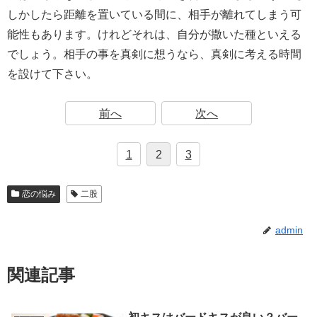
しかしたら距離を置いている間に、相手が離れてしまう可
能性もあります。けれどそれは、自分が撒いた種といえる
でしょう。相手の事を真剣に想うなら、真剣に考える時間
を設けて下さい。
前へ
次へ
1
2
3
恋の悩み
二股
admin
関連記事