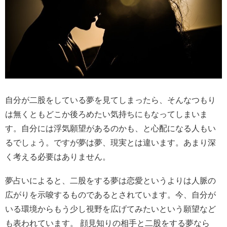
自分が二股をしている夢を見てしまったら、そんなつもり
は無くともどこか後ろめたい気持ちにもなってしまいま
す。自分には浮気願望があるのかも、と心配になる人もい
るでしょう。ですが夢は夢、現実とは違います。あまり深
く考える必要はありません。
夢占いによると、二股をする夢は恋愛というよりは人脈の
広がりを示唆するものであるとされています。今、自分が
いる環境からもう少し視野を広げてみたいという願望など
も表われています。 顔見知りの相手と二股をする夢なら