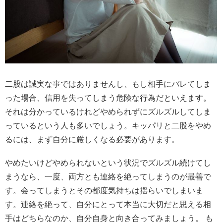
二股は誠実な事ではありませんし、もし相手にバレてしま
った場合、信用を失ってしまう危険な行為だといえます。
それは分かっているけれどやめられずにズルズルしてしま
っているという人も多いでしょう。キッパリと二股をやめ
るには、まず自分に厳しくなる必要があります。
やめたいけどやめられないという状況でズルズル続けてし
まうなら、一度、両方とも連絡を絶ってしまうのが最善で
す。会ってしまうとその都度気持ちは揺らいでしまいま
す。連絡を絶って、自分にとって本当に大切だと思える相
手はどちらなのか、自分自身と向き合ってみましょう。 も