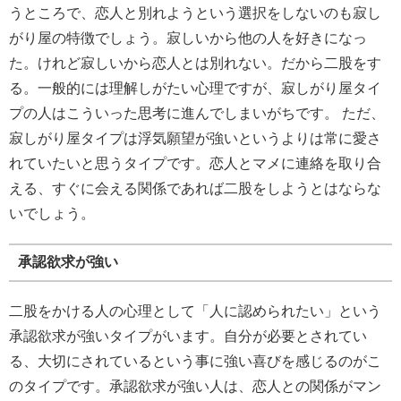
うところで、恋人と別れようという選択をしないのも寂し
がり屋の特徴でしょう。寂しいから他の人を好きになっ
た。けれど寂しいから恋人とは別れない。だから二股をす
る。一般的には理解しがたい心理ですが、寂しがり屋タイ
プの人はこういった思考に進んでしまいがちです。 ただ、
寂しがり屋タイプは浮気願望が強いというよりは常に愛さ
れていたいと思うタイプです。恋人とマメに連絡を取り合
える、すぐに会える関係であれば二股をしようとはならな
いでしょう。
承認欲求が強い
二股をかける人の心理として「人に認められたい」という
承認欲求が強いタイプがいます。自分が必要とされてい
る、大切にされているという事に強い喜びを感じるのがこ
のタイプです。承認欲求が強い人は、恋人との関係がマン