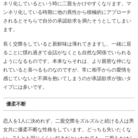
ネリ化しているという時に二股をかけやすくなります。マ
ンネリ化している時期に他の異性から積極的にアプローチ
されるとそちらで自分の承認欲求を満たそうとしてしまい
ます。
長く交際をしていると新鮮味は薄れてきますし、一緒に居
ることに慣れ過ぎて会話がなくとも自然な関係でいられる
ようになるものです。本来ならそれは、より親密な仲にな
れていると喜べるものなのですが、常に相手からの愛情を
感じていないと不満を抱いてしまうのが承認欲求が強いタ
イプには多いです。
優柔不断
恋人を1人に決めれず、二股交際をズルズルと続ける人は男
女共に優柔不断な性格をしています。どっちも失いたくな