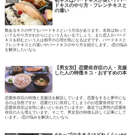
初キスはバードキスが良い？バー
恋の悩み
ドキスのやり方・フレンチキスと
の違い
数あるキスの中でもバードキスという方法があります。名前は知って
いてもやり方がわからにという人もいるでしょう。また恋人がバード
キスを好むという人は相手の心理が気になるはずです。バードキスと
フレンチキスとの違いやバードキスのやり方を紹介します。-恋の悩み
を解決したいなら
【男女別】恋愛依存症の人・克服
恋の悩み
した人の特徴８コ・おすすめの本
恋愛依存症の特徴と克服法を解説しています。恋愛をすると夢中にな
るのは当然ですが、恋愛だけに依存してしまうのが恋愛依存症です。
恋愛依存症は女性に多いといわれていますが、最近では男性の恋愛依
存症の人も増えています。そこで、男女別の特徴も詳しく記事にして
います。-恋の悩みを解決したいなら
dカップの大きさはどれくらいか|