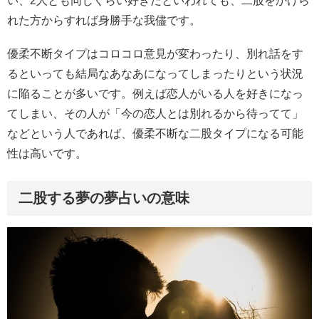
い、2人とも同じくらい好きだといわれても、二股をかけら
れた方からすれば身勝手な我儘です。
優柔不断タイプはコロコロ意見が変わったり、別れ話をす
るといっても結局なあなあになってしまったりという状況
に陥ることが多いです。例えば恋人がいる人を好きになっ
てしまい、その人が「今の恋人とは別れるから待ってて」
などという人であれば、優柔不断な二股タイプになる可能
性は高いです。
二股する夢の夢占いの意味