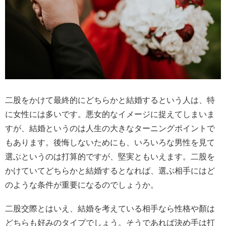
二股をかけて最終的にどちらかと結婚するという人は、特
に女性には多いです。悪女的なイメージに捉えてしまいま
すが、結婚というのは人生の大きなターニングポイントで
もあります。後悔しないためにも、いろいろな男性を見て
選ぶというのは打算的ですが、堅実ともいえます。二股を
かけていてどちらかと結婚するとなれば、選ぶ相手にはど
のような条件が重要になるのでしょうか。
二股交際とはいえ、結婚を考えている相手なら性格や顏は
どちらも好みのタイプでしょう。そうであれば決め手は打