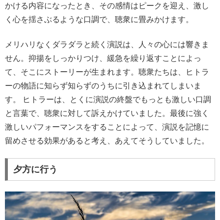
かける内容になったとき、その感情はピークを迎え、激し
く心を揺さぶるような口調で、聴衆に畳みかけます。
メリハリなくダラダラと続く演説は、人々の心には響きま
せん。抑揚をしっかりつけ、緩急を繰り返すことによっ
て、そこにストーリーが生まれます。聴衆たちは、ヒトラ
ーの物語に知らず知らずのうちに引き込まれてしまいま
す。 ヒトラーは、とくに演説の終盤でもっとも激しい口調
と言葉で、聴衆に対して訴えかけていました。最後に強く
激しいパフォーマンスをすることによって、演説を記憶に
留めさせる効果があると考え、あえてそうしていました。
夕方に行う