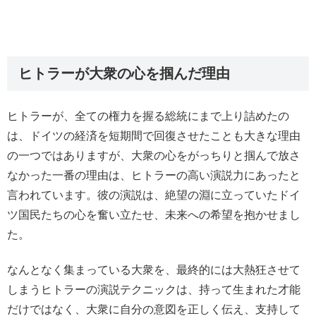
ヒトラーが大衆の心を掴んだ理由
ヒトラーが、全ての権力を握る総統にまで上り詰めたの
は、ドイツの経済を短期間で回復させたことも大きな理由
の一つではありますが、大衆の心をがっちりと掴んで放さ
なかった一番の理由は、ヒトラーの高い演説力にあったと
言われています。彼の演説は、絶望の淵に立っていたドイ
ツ国民たちの心を奮い立たせ、未来への希望を抱かせまし
た。
なんとなく集まっている大衆を、最終的には大熱狂させて
しまうヒトラーの演説テクニックは、持って生まれた才能
だけではなく、大衆に自分の意図を正しく伝え、支持して