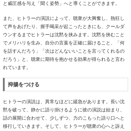
と威圧感を与え「聞く姿勢」へと導くことができます。
また、ヒトラーの演説によって、聴衆が大興奮し、熱狂し
て声をあげたり、握手喝采が起こったときにも、クールダ
ウンするまでヒトラーは沈黙を挟みます。沈黙を挟むこと
でメリハリを生み、自分の言葉を正確に届けること、「何
を話すんだろう」「次はどんないいことを言ってくれるの
だろう」と、聴衆に期待を抱かせる効果が得られると言わ
れています。
抑揚をつける
ヒトラーの演説は、異常なほどに緩急があります。長い沈
黙を破って、静かに語り掛けるように彼の演説は始まり、
話の展開に合わせて、少しずつ、力のこもった語り口へと
移行していきます。そして、ヒトラーが聴衆の心へと訴え