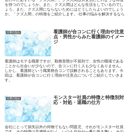
を持つのでしょうか。また、クズ人間はどんな生活をしているのでし
ょう。また、クズ人間にならないためにはどうしたらよいのでしょう
か。「クズ人間」の特徴をご紹介します。-仕事の悩みを解決するなら
看護師が合コンに行く理由や注意
仕事の悩み
点・男性からみた看護師のイメー
ジ
看護師はモテる職業ですが、勤務形態が不規則で、女性の職場である
ことから出会いが少ないので、合コンに行く人も少なくありません。
しかし、看護師という職業柄合コンで誤解されることもあります。今
回は、看護師が合コンに行く理由や注意点についてご紹介していきま
す。
モンスター社員の特徴と特徴別対
仕事の悩み
応・対処・退職の仕方
会社にとって損失以外の何物でもない問題児、それがモンスター社員
です。その特徴は共感性がなく、いつも自分が一番な振る舞い、その