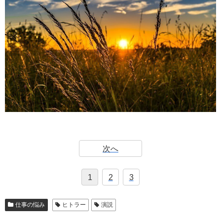
次へ
1
2
3
仕事の悩み
ヒトラー
演説