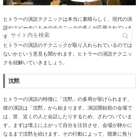
ヒトラーの演説テクニックは本当に素晴らしく、現代の演
説やスピーチにもそのテクニックの多くが応用されていま
す。オバマ元アメリカ大統領、小泉元首相らの演説にも、
ヒトラーの演説のテクニックが取り入れられているのでは
ないかという意見も聞かれます。ヒトラーの演説テクニッ
クを紐解いていきましょう。
沈黙
ヒトラーの演説の特徴に「沈黙」の多用が挙げられます。
彼の演説は「沈黙」から始まります。演説開始前の会場で
は、皆、近くの人と会話したりするため、ざわついていま
す。まずは壇上に上がって自分を注目させ、会場が静かに
なるまで沈黙を続けます。その行動によって、聴衆に焦り