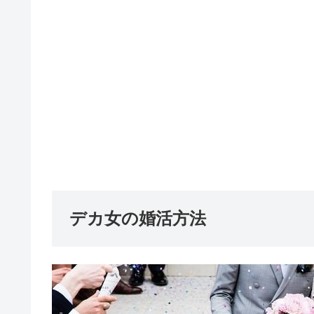
デカ女の婚活方法