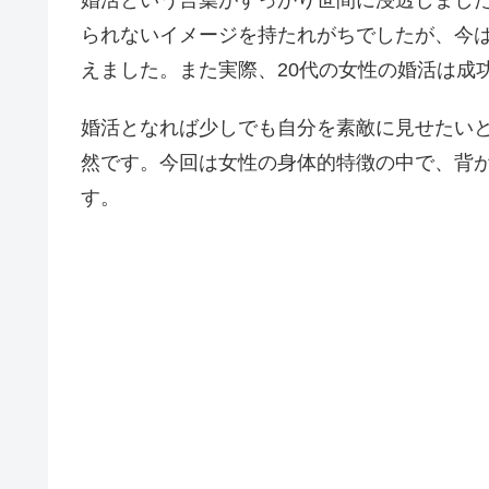
られないイメージを持たれがちでしたが、今は
えました。また実際、20代の女性の婚活は成
婚活となれば少しでも自分を素敵に見せたい
然です。今回は女性の身体的特徴の中で、背
す。