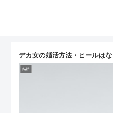
デカ女の婚活方法・ヒールはな
結婚