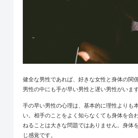
健全な男性であれば、好きな女性と身体の関
男性の中にも手が早い男性と遅い男性がいま
手の早い男性の心理は、基本的に理性よりも
い。相手のことをよく知らなくても身体を合わ
ねることは大きな問題ではありません。身体
じ感覚です。