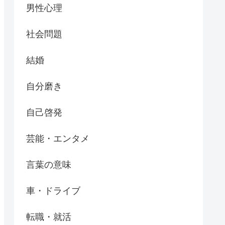
男性心理
社会問題
結婚
自分磨き
自己啓発
芸能・エンタメ
言葉の意味
車・ドライブ
転職・就活