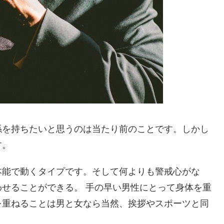
係を持ちたいと思うのは当たり前のことです。しかし
す。
本能で動くタイプです。そして何よりも警戒心がな
せることができる。 手の早い男性にとって身体を重
を重ねることは男と女なら当然、挨拶やスポーツと同