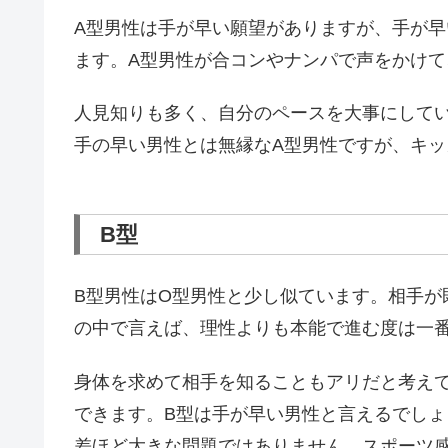
A型男性は手が早い願望がありますが、手が
ます。A型男性が合コンやナンパで声をかけ
人見知りも多く、自分のペースを大事にして
手の早い男性とは無縁なA型男性ですが、キ
B型
B型男性はO型男性と少し似ています。相手が
の中で言えば、理性よりも本能で進む度は一
身体を求めて相手を知ることもアリだと考え
できます。B型は手が早い男性と言えるでしょ
差ほど大きな問題ではありません。スポーツ