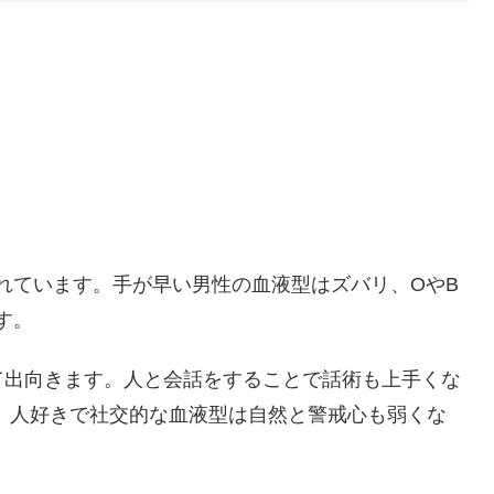
現れています。手が早い男性の血液型はズバリ、OやB
す。
て出向きます。人と会話をすることで話術も上手くな
 人好きで社交的な血液型は自然と警戒心も弱くな