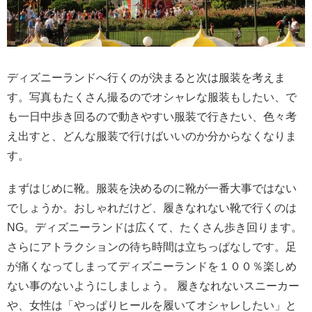
ディズニーランドへ行くのが決まると次は服装を考えま
す。写真もたくさん撮るのでオシャレな服装もしたい、で
も一日中歩き回るので動きやすい服装で行きたい、色々考
え出すと、どんな服装で行けばいいのか分からなくなりま
す。
まずはじめに靴。服装を決めるのに靴が一番大事ではない
でしょうか。おしゃれだけど、履きなれない靴で行くのは
NG。ディズニーランドは広くて、たくさん歩き回ります。
さらにアトラクションの待ち時間は立ちっぱなしです。足
が痛くなってしまってディズニーランドを１００％楽しめ
ない事のないようにしましょう。 履きなれないスニーカー
や、女性は「やっぱりヒールを履いてオシャレしたい」と