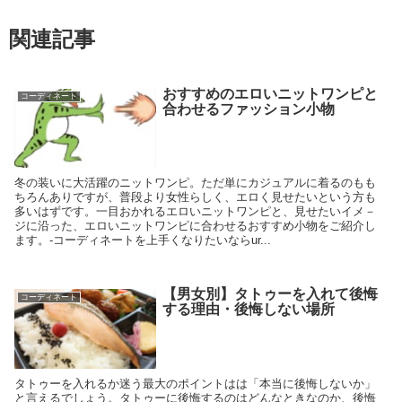
関連記事
おすすめのエロいニットワンピと
コーディネート
合わせるファッション小物
冬の装いに大活躍のニットワンピ。ただ単にカジュアルに着るのもも
ちろんありですが、普段より女性らしく、エロく見せたいという方も
多いはずです。一目おかれるエロいニットワンピと、見せたいイメ－
ジに沿った、エロいニットワンピに合わせるおすすめ小物をご紹介し
ます。-コーディネートを上手くなりたいならur...
【男女別】タトゥーを入れて後悔
コーディネート
する理由・後悔しない場所
タトゥーを入れるか迷う最大のポイントはは「本当に後悔しないか」
と言えるでしょう。タトゥーに後悔するのはどんなときなのか、後悔