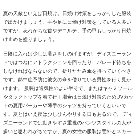
夏の天敵といえば日焼け。日焼け対策をしっかりした服装
で出かけましょう。手や足に日焼け対策をしている人多い
ですが、忘れがちな首やデコルテ、手の甲もしっかり日焼
け止めを塗りましょう。
日陰に入れば少しは暑さをしのげますが、ディズニーラン
ドではつねにアトラクションを回ったり、パレード待ちを
しなければならないので、折りたたみ傘を持っていくべき
です。熱中症予防に彼女の傘を借りている男性を行く見か
けます。 服装は通気性のよい半そで、またはキャミソール
やタックトップを着て行く場合は日焼け対策のためUVカッ
トの夏用パーカーや薄手のシャツを持っていくといいで
す。夏とはいえ夜は少しひんやりする日もあるので。 ディ
ズニーランドでは動きやすさ重視のパンツスタイルの人が
多いと思われがちですが、夏の女性の服装は意外とスカー