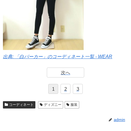
出典: 「白パーカー」のコーディネート一覧 - WEAR
次へ
1
2
3
コーディネート
ディズニー
服装
admin