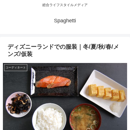
総合ライフスタイルメディア
Spaghetti
ディズニーランドでの服装｜冬/夏/秋/春/メ
ンズ/仮装
コーディネート