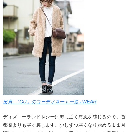
出典: 「GU」のコーディネート一覧 - WEAR
ディズニーランドやシーは海に近く海風を感じるので、首
都圏よりも寒く感じます。少しずつ寒くなり始める１１月