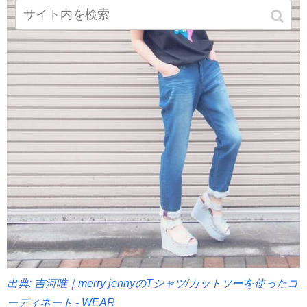
出典: 吉河唯｜merry jennyのTシャツ/カットソーを使ったコ
ーディネート - WEAR