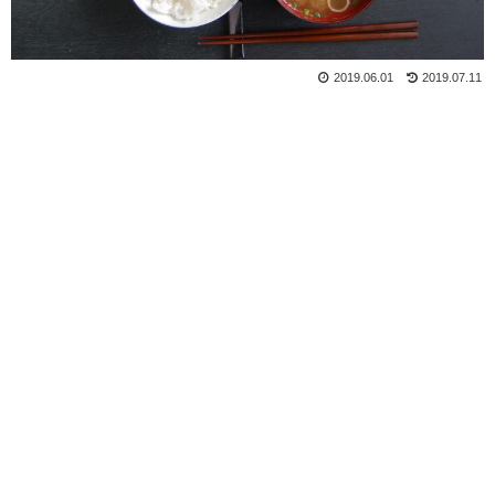
2019.06.01
2019.07.11