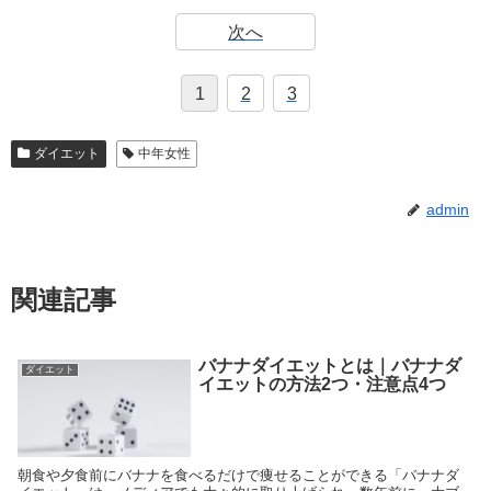
次へ
1
2
3
ダイエット
中年女性
admin
関連記事
バナナダイエットとは｜バナナダ
ダイエット
イエットの方法2つ・注意点4つ
朝食や夕食前にバナナを食べるだけで痩せることができる「バナナダ