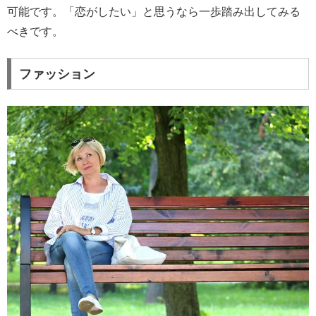
可能です。「恋がしたい」と思うなら一歩踏み出してみる
べきです。
ファッション