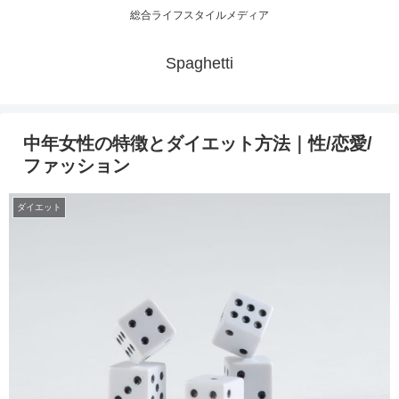
総合ライフスタイルメディア
Spaghetti
中年女性の特徴とダイエット方法｜性/恋愛/
ファッション
ダイエット