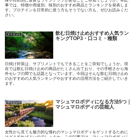
味や目的別に豊富なラインナップがあることご存知でしょうか。本記
事では、特徴や用途別、味別のおすすめ商品とランキングを発表しま
す。プロテインを日常的に使う方もそうでない方も、ぜひお読みくだ
さい。
飲む日焼け止めおすすめ人気ラン
ダイエット
キングTOP3・口コミ・種類
日焼け対策は、サプリメントでもできることをご存知でしょうか。現
在では飲む日焼け止めの商品がたくさん出ており、その手軽さから海
外セレブの間でも話題となっています。今回はそんな飲む日焼け止め
のおすすめの人気ランキングやおすすめの活用方法をご紹介していき
ます。
マシュマロボディになる方法5つ｜
ダイエット
マシュマロボディの芸能人
女性から見ても魅力的な憧れのマシュマロボディをゲットするために
はどうすればよいのでしょうか。この記事では、マシュマロボディに