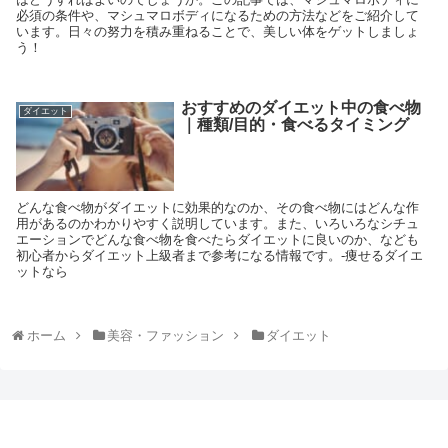
必須の条件や、マシュマロボディになるための方法などをご紹介して
います。日々の努力を積み重ねることで、美しい体をゲットしましょ
う！
おすすめのダイエット中の食べ物
ダイエット
｜種類/目的・食べるタイミング
どんな食べ物がダイエットに効果的なのか、その食べ物にはどんな作
用があるのかわかりやすく説明しています。また、いろいろなシチュ
エーションでどんな食べ物を食べたらダイエットに良いのか、なども
初心者からダイエット上級者まで参考になる情報です。-痩せるダイエ
ットなら
ホーム
美容・ファッション
ダイエット