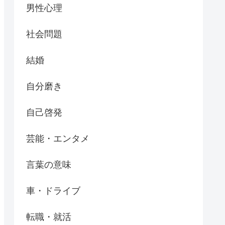
男性心理
社会問題
結婚
自分磨き
自己啓発
芸能・エンタメ
言葉の意味
車・ドライブ
転職・就活