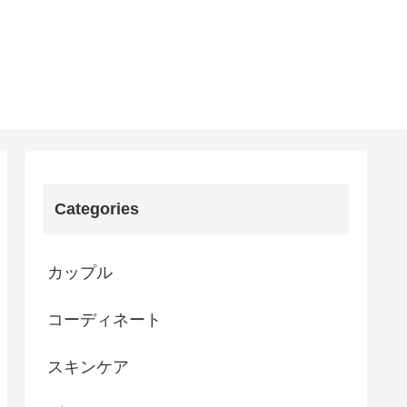
Categories
カップル
コーディネート
スキンケア