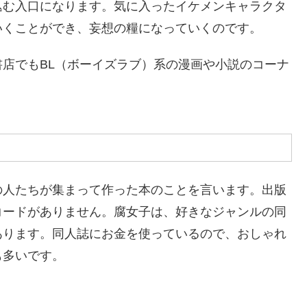
込む入口になります。気に入ったイケメンキャラクタ
いくことができ、妄想の糧になっていくのです。
店でもBL（ボーイズラブ）系の漫画や小説のコーナ
の人たちが集まって作った本のことを言います。出版
コードがありません。腐女子は、好きなジャンルの同
あります。同人誌にお金を使っているので、おしゃれ
も多いです。