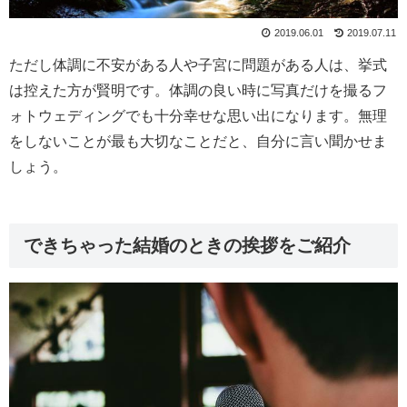
2019.06.01
2019.07.11
ただし体調に不安がある人や子宮に問題がある人は、挙式
は控えた方が賢明です。体調の良い時に写真だけを撮るフ
ォトウェディングでも十分幸せな思い出になります。無理
をしないことが最も大切なことだと、自分に言い聞かせま
しょう。
できちゃった結婚のときの挨拶をご紹介