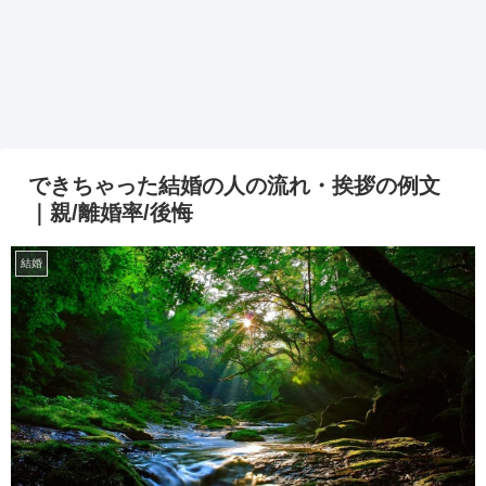
できちゃった結婚の人の流れ・挨拶の例文
｜親/離婚率/後悔
結婚