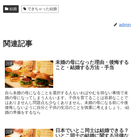
結婚
できちゃった結婚
admin
関連記事
未婚の母になった理由・後悔する
結婚
こと・結婚する方法・手当
自ら未婚の母になることを選択する人もいればやむを得ない事情で未
婚の母になってしまう人もいます。子供を育てることは容易なことで
はありませんし問題点も少なくありません。未婚の母になる前に今後
後悔しないように自分と子供の生活のことを慎重に考えましょう。-結
婚の準備をするなら
日本でいとこ同士は結婚できる？
結婚
いとこ同士の結婚に関する法律な