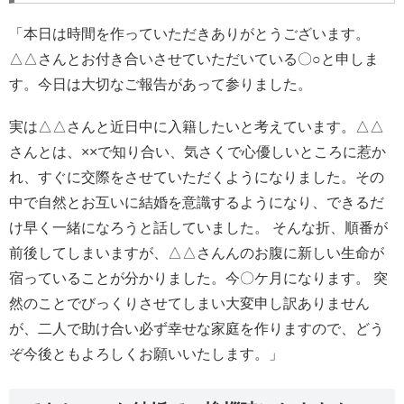
「本日は時間を作っていただきありがとうございます。
△△さんとお付き合いさせていただいている〇○と申しま
す。今日は大切なご報告があって参りました。
実は△△さんと近日中に入籍したいと考えています。△△
さんとは、××で知り合い、気さくで心優しいところに惹か
れ、すぐに交際をさせていただくようになりました。その
中で自然とお互いに結婚を意識するようになり、できるだ
け早く一緒になろうと話していました。 そんな折、順番が
前後してしまいますが、△△さんんのお腹に新しい生命が
宿っていることが分かりました。今〇ケ月になります。 突
然のことでびっくりさせてしまい大変申し訳ありません
が、二人で助け合い必ず幸せな家庭を作りますので、どう
ぞ今後ともよろしくお願いいたします。」