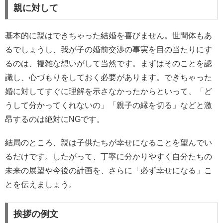
親に対して
基本的に親はできちゃった結婚を喜びません。世間体もあ
るでしょうし、我が子の婚前交渉の事実を目の当たりにす
るのは、複雑な想いがして当然です。まずはそのことを認
識し、心づもりをしておく必要があります。できちゃった
婚に対してすぐに理解を示さなかったからといって、「ど
うして分かってくれないの」「親子の縁を切る」などと激
昂するのは絶対にNGです。
結局のところ、親は子供たちが幸せになることを望んでい
るだけです。したがって、丁寧に分かりやすく自分たちの
未来の展望や今後の計画を、さらに「必ず幸せになる」こ
とを伝えましょう。
挨拶の例文