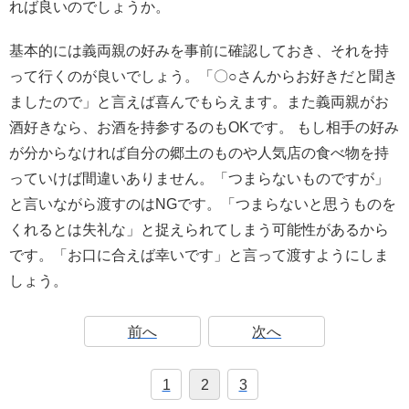
れば良いのでしょうか。
基本的には義両親の好みを事前に確認しておき、それを持
って行くのが良いでしょう。「〇○さんからお好きだと聞き
ましたので」と言えば喜んでもらえます。また義両親がお
酒好きなら、お酒を持参するのもOKです。 もし相手の好み
が分からなければ自分の郷土のものや人気店の食べ物を持
っていけば間違いありません。「つまらないものですが」
と言いながら渡すのはNGです。「つまらないと思うものを
くれるとは失礼な」と捉えられてしまう可能性があるから
です。「お口に合えば幸いです」と言って渡すようにしま
しょう。
前へ
次へ
1
2
3