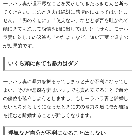
モラハラ妻が理不尽なことを要求してきたらきちんと断っ
てください。このとき夫は絶対に感情的になってはいけま
せん。「男のくせに」「使えない」などと暴言を吐かれて
頭にきても決して感情を顔に出してはいけません。モラハ
ラ妻に対しての返答も「やだよ」など、短い言葉で返すの
が効果的です。
いくら頭にきても暴力はダメ
モラハラ妻に暴力を振るってしまうと夫が不利になってし
まい、その罪悪感を妻はいつまでも責め立てることで自分
の優位を確立しようとしますし、もしモラハラ妻と離婚し
たいと考えるようになったときに夫の暴力を盾に妻が離婚
を拒むと離婚することが難しくなります。
浮気など自分が不利になることはしない