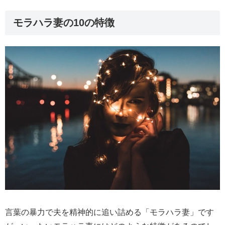
モラハラ妻の10の特徴
言葉の暴力で夫を精神的に追い詰める「モラハラ妻」です