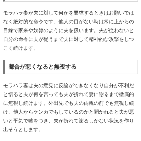
モラハラ妻が夫に対して何かを要求するときはお願いでは
なく絶対的な命令です。他人の目がない時は常に上からの
目線で家来や奴隷のように夫を扱います。夫が従わないと
自分の命令に夫が従うまで夫に対して精神的な攻撃をしつ
こく続けます。
都合が悪くなると無視する
モラハラ妻は夫の意見に反論ができなくなり自分が不利だ
と悟ると夫が何を言っても夫が折れて妻に謝るまで徹底的
に無視し続けます。外出先でも夫の両親の前でも無視し続
け、他人からケンカでもしているのかと聞かれると夫が悪
いと平気で嘘をつき、夫が折れて謝るしかない状況を作り
出そうとします。