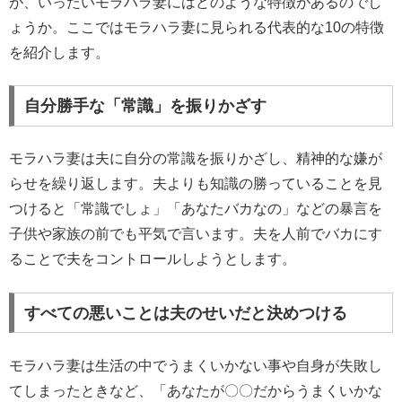
が、いったいモラハラ妻にはどのような特徴があるのでし
ょうか。ここではモラハラ妻に見られる代表的な10の特徴
を紹介します。
自分勝手な「常識」を振りかざす
モラハラ妻は夫に自分の常識を振りかざし、精神的な嫌が
らせを繰り返します。夫よりも知識の勝っていることを見
つけると「常識でしょ」「あなたバカなの」などの暴言を
子供や家族の前でも平気で言います。夫を人前でバカにす
ることで夫をコントロールしようとします。
すべての悪いことは夫のせいだと決めつける
モラハラ妻は生活の中でうまくいかない事や自身が失敗し
てしまったときなど、「あなたが〇〇だからうまくいかな