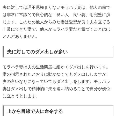
夫に対しては理不尽極まりないモラハラ妻は、他人の前で
は非常に常識的で良心的な「良い人、良い妻」を完璧に演
じます。このため他人からみた妻は愛想が良く夫を立てる
非常にできた妻で、他人がモラハラ妻だと気づくことはほ
とんどありません。
夫に対してのダメ出しが多い
モラハラ妻は夫の生活態度に細かくダメ出しを行います。
妻の指示されたとおりに動かなくてもダメ出ししますが、
妻の言いなりになっていてもダメ出しをします。モラハラ
妻はダメ出しで精神的に夫を追い詰めることで自分が優位
に立とうとします。
上から目線で夫に命令する