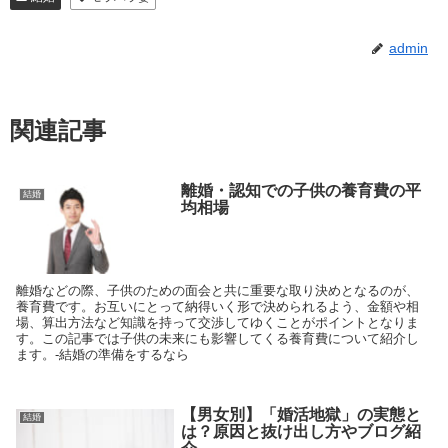
admin
関連記事
離婚・認知での子供の養育費の平
結婚
均相場
離婚などの際、子供のための面会と共に重要な取り決めとなるのが、
養育費です。お互いにとって納得いく形で決められるよう、金額や相
場、算出方法など知識を持って交渉してゆくことがポイントとなりま
す。この記事では子供の未来にも影響してくる養育費について紹介し
ます。-結婚の準備をするなら
【男女別】「婚活地獄」の実態と
結婚
は？原因と抜け出し方やブログ紹