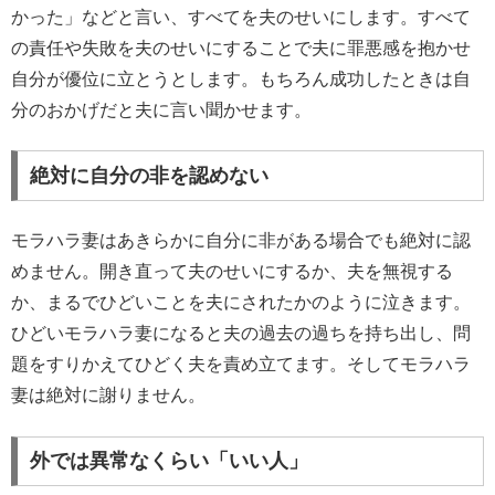
かった」などと言い、すべてを夫のせいにします。すべて
の責任や失敗を夫のせいにすることで夫に罪悪感を抱かせ
自分が優位に立とうとします。もちろん成功したときは自
分のおかげだと夫に言い聞かせます。
絶対に自分の非を認めない
モラハラ妻はあきらかに自分に非がある場合でも絶対に認
めません。開き直って夫のせいにするか、夫を無視する
か、まるでひどいことを夫にされたかのように泣きます。
ひどいモラハラ妻になると夫の過去の過ちを持ち出し、問
題をすりかえてひどく夫を責め立てます。そしてモラハラ
妻は絶対に謝りません。
外では異常なくらい「いい人」