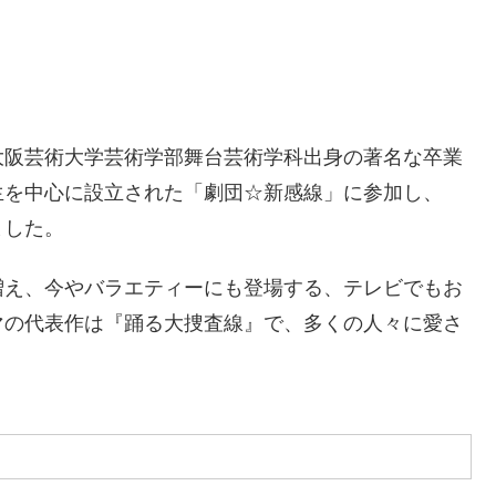
大阪芸術大学芸術学部舞台芸術学科出身の著名な卒業
生を中心に設立された「劇団☆新感線」に参加し、
ました。
増え、今やバラエティーにも登場する、テレビでもお
マの代表作は『踊る大捜査線』で、多くの人々に愛さ