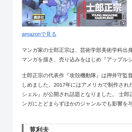
amazonで見る
マンガ家の士郎正宗は、芸術学部美術学科出
マンガを描き、売り込みをはじめ『アップル
士郎正宗の代表作『攻殻機動隊』は押井守監
しめました。2017年にはアメリカで制作さ
シェル』が公開され話題となりました。 士郎
ンガにとどまらずほかのジャンルでも影響を
筧利夫