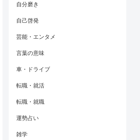
自分磨き
自己啓発
芸能・エンタメ
言葉の意味
車・ドライブ
転職・就活
転職・就職
運勢占い
雑学