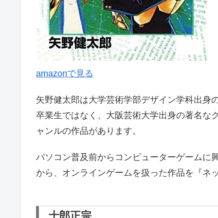
amazonで見る
矢野健太郎は大学芸術学部デザイン学科出身
卒業生ではなく、大阪芸術大学出身の著名な
ャンルの作品があります。
パソコン普及前からコンピューターゲームに
から、オンラインゲームを扱った作品を『ネ
士郎正宗