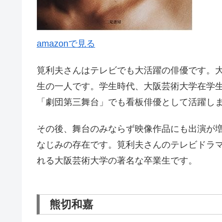
amazonで見る
筧利夫さんはテレビでも大活躍の俳優です。
生の一人です。学生時代、大阪芸術大学在学
「劇団第三舞台」でも看板俳優として活躍し
その後、舞台のみならず映像作品にも出演が
なじみの存在です。筧利夫さんのテレビドラ
れる大阪芸術大学の著名な卒業生です。
熊切和嘉