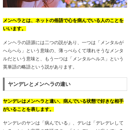
メンヘラとは、ネットの俗語で心を病んでいる人のことを
いいます。
メンヘラの語源には二つの説があり、一つは「メンタルが
へらへら」という意味の、薄っぺらくて壊れそうなメンタ
ルだという意味と、もう一つは「メンタルヘルス」という
英単語の略語という説があります。
ヤンデレとメンヘラの違い
ヤンデレはメンヘラと違い、病んでいる状態で好きな相手
がいることを表します。
ヤンデレのヤンは「病んでいる」、デレは「デレデレして