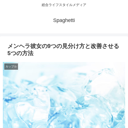
総合ライフスタイルメディア
Spaghetti
メンヘラ彼女の9つの見分け方と改善させる
5つの方法
カップル