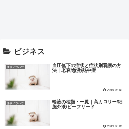
ビジネス
血圧低下の症状と症状別看護の方
仕事ノウハウ
法｜老衰/急激/熱中症
2019.06.01
輸液の種類・一覧｜高カロリー/細
仕事ノウハウ
胞外液/ビーフリード
2019.06.01