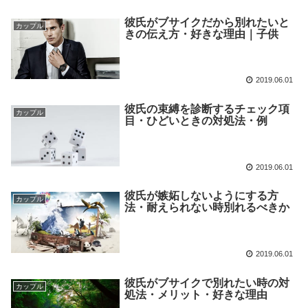
彼氏がブサイクだから別れたいと
カップル
きの伝え方・好きな理由｜子供
2019.06.01
彼氏の束縛を診断するチェック項
カップル
目・ひどいときの対処法・例
2019.06.01
彼氏が嫉妬しないようにする方
カップル
法・耐えられない時別れるべきか
2019.06.01
彼氏がブサイクで別れたい時の対
カップル
処法・メリット・好きな理由