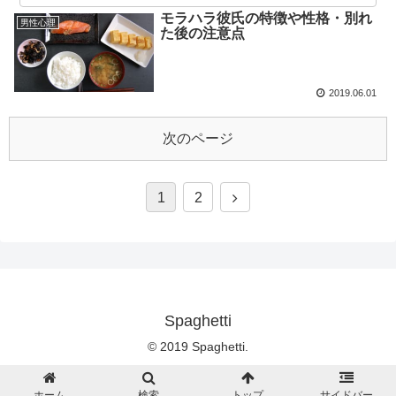
モラハラ彼氏の特徴や性格・別れ
男性心理
た後の注意点
2019.06.01
次のページ
1
2
Spaghetti
© 2019 Spaghetti.
ホーム
検索
トップ
サイドバー